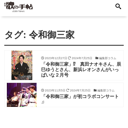
タグ:
令和御三家
2023年12月27日
2024年7月25日
編集部コラム
「令和御三家」⁉ 真田ナオキさん、辰
巳ゆうとさん、新浜レオンさんがいっ
ぱいな２月号
2023年11月5日
2024年7月25日
編集部コラム
「令和御三家」が初コラボコンサート
♫