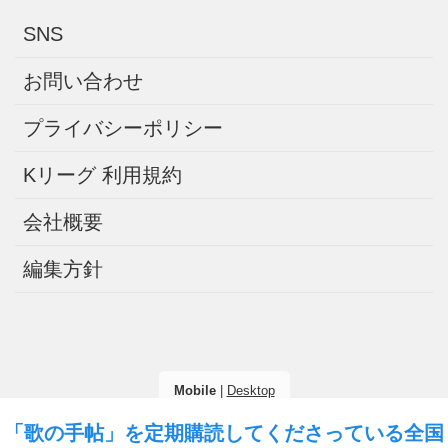
SNS
お問い合わせ
プライバシーポリシー
Kリーグ 利用規約
会社概要
編集方針
Mobile
|
Desktop
「歌の手帖」を定期購読してくださっている全国
(C) 2026
歌の手帖ニュース
. All rights reserved.