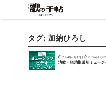
タグ:
加納ひろし
2024年7月17日
2024年11月
演歌・歌謡曲 最新ミュージッ