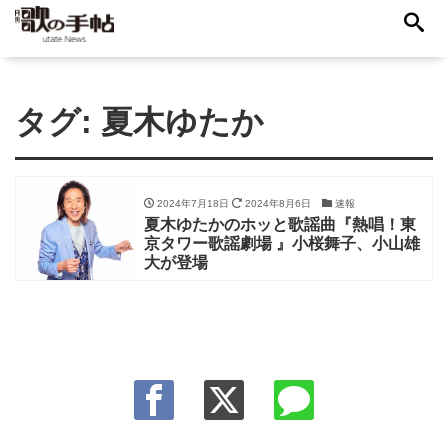
タグ:
夏木ゆたか
2024年7月18日
2024年8月6日
速報
夏木ゆたかのホッと歌謡曲『熱唱！東
京タワー歌謡劇場 』小桜舞子、小山雄
大が登場