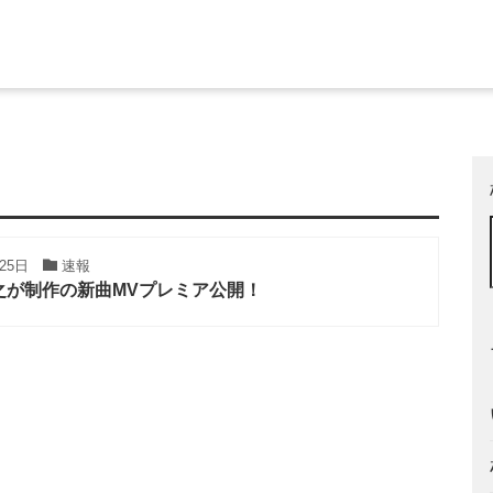
月25日
速報
之が制作の新曲MVプレミア公開！