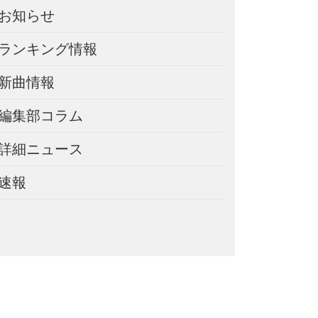
お知らせ
ランキング情報
新曲情報
編集部コラム
詳細ニュース
速報