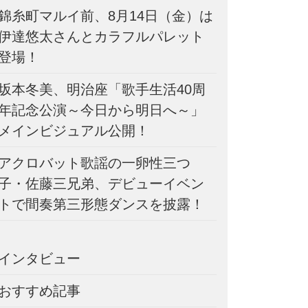
錦糸町マルイ前、8月14日（金）は
伊達悠太さんとカラフルパレット
登場！
坂本冬美、明治座「歌手生活40周
年記念公演～今日から明日へ～」
メインビジュアル公開！
アクロバット歌謡の一卵性三つ
子・佐藤三兄弟、デビューイベン
トで間奏第三形態ダンスを披露！
インタビュー
おすすめ記事