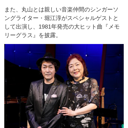
また、丸山とは親しい音楽仲間のシンガーソ
ングライター・堀江淳がスペシャルゲストと
して出演し、1981年発売の大ヒット曲『メモ
リーグラス』を披露。