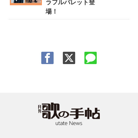
ラフルパレット登
場！