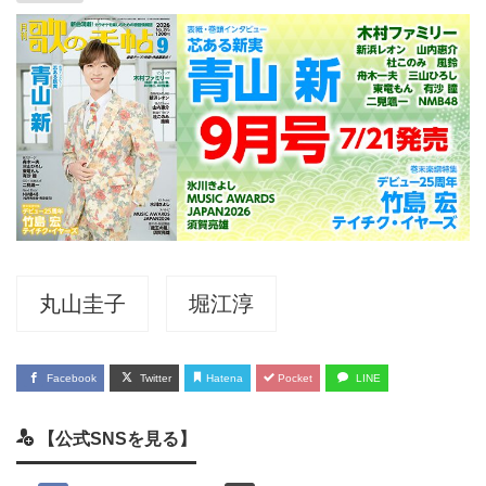
丸山圭子
堀江淳
Facebook
Twitter
Hatena
Pocket
LINE
【公式SNSを見る】