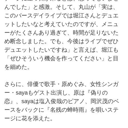
んでした」と感激。そして、丸山が「実は、
このバースデイライブでは堀江さんとデュエ
ットしたいなと考えていたのですが、メニュ
ーがたくさんあり過ぎて、時間が足りないた
め断念しました。でも、今後はライブでぜひ
デュエットしたいですね」と言えば、堀江も
「ぜひそういう機会を作ってください」と目
を細めた。
さらに、俳優で歌手・原めぐみ、女性シンガ
ー・sayaもゲスト出演し、原は『偽りの
恋』、sayaは塩入俊哉のピアノ、岡沢茂のベ
ースをバックに『名残の蝉時雨』を唄いステ
ージに花を添えた。