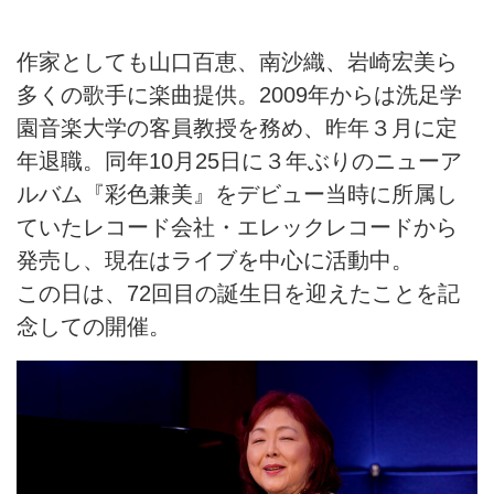
作家としても山口百恵、南沙織、岩崎宏美ら
多くの歌手に楽曲提供。2009年からは洗足学
園音楽大学の客員教授を務め、昨年３月に定
年退職。同年10月25日に３年ぶりのニューア
ルバム『彩色兼美』をデビュー当時に所属し
ていたレコード会社・エレックレコードから
発売し、現在はライブを中心に活動中。
この日は、72回目の誕生日を迎えたことを記
念しての開催。