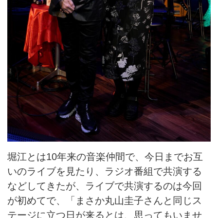
堀江とは10年来の音楽仲間で、今日までお互
いのライブを見たり、ラジオ番組で共演する
などしてきたが、ライブで共演するのは今回
が初めてで、「まさか丸山圭子さんと同じス
テージに立つ日が来るとは、思ってもいませ