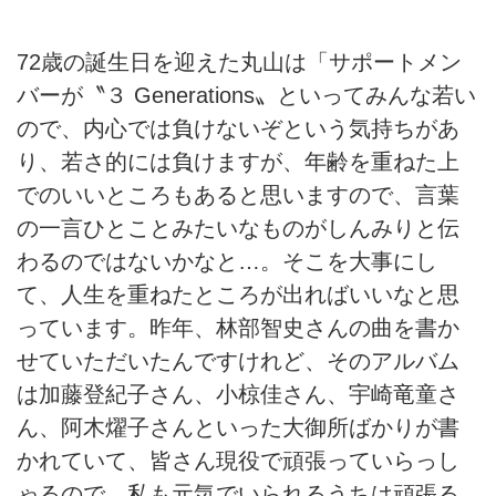
72歳の誕生日を迎えた丸山は「サポートメン
バーが〝３ Generations〟といってみんな若い
ので、内心では負けないぞという気持ちがあ
り、若さ的には負けますが、年齢を重ねた上
でのいいところもあると思いますので、言葉
の一言ひとことみたいなものがしんみりと伝
わるのではないかなと…。そこを大事にし
て、人生を重ねたところが出ればいいなと思
っています。昨年、林部智史さんの曲を書か
せていただいたんですけれど、そのアルバム
は加藤登紀子さん、小椋佳さん、宇崎竜童さ
ん、阿木燿子さんといった大御所ばかりが書
かれていて、皆さん現役で頑張っていらっし
ゃるので、私も元気でいられるうちは頑張る