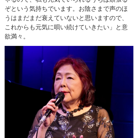
ぞという気持ちでいます。お陰さまで声のほ
うはまだまだ衰えていないと思いますので、
これからも元気に唄い続けていきたい」と意
欲満々。