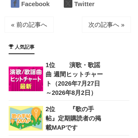
Facebook
Twitter
« 前の記事へ
次の記事へ »
人気記事
1位
演歌・歌謡
曲 週間ヒットチャー
ト（2026年7月27日
～2026年8月2日）
2位
『歌の手
帖』定期購読者の掲
載MAPです