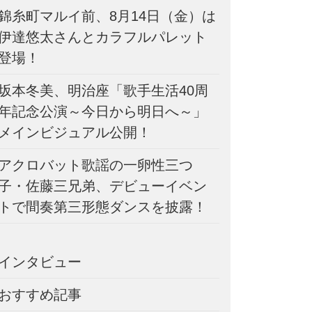
錦糸町マルイ前、8月14日（金）は
伊達悠太さんとカラフルパレット
登場！
坂本冬美、明治座「歌手生活40周
年記念公演～今日から明日へ～」
メインビジュアル公開！
アクロバット歌謡の一卵性三つ
子・佐藤三兄弟、デビューイベン
トで間奏第三形態ダンスを披露！
インタビュー
おすすめ記事