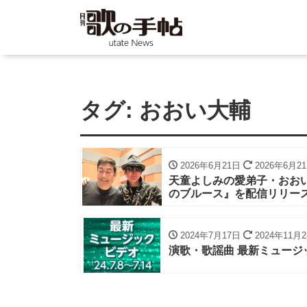
タグ:
おおい大輔
2026年6月21日
2026年6月2
天童よしみの愛弟子・おお
のブルース』を配信リリー
2024年7月17日
2024年11月
演歌・歌謡曲 最新ミュージッ