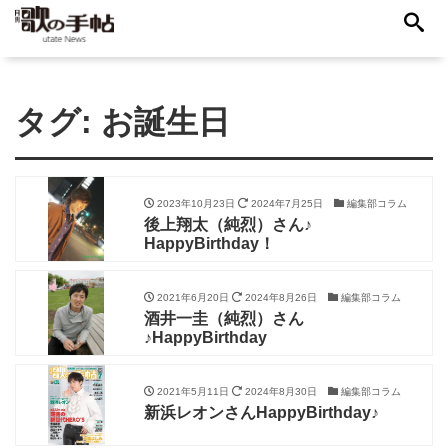
タグ:
お誕生日
2023年10月23日
2024年7月25日
編集部コラム
後上翔太（純烈）さん♪
HappyBirthday！
2021年6月20日
2024年8月26日
編集部コラム
酒井一圭（純烈）さん
♪HappyBirthday
2021年5月11日
2024年8月30日
編集部コラム
新浜レオンさんHappyBirthday♪