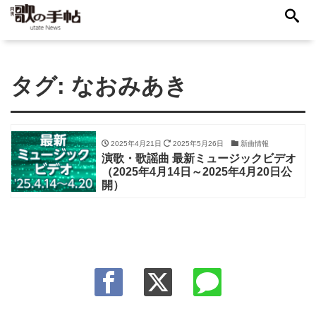
タグ:
なおみあき
2025年4月21日
2025年5月26日
新曲情報
演歌・歌謡曲 最新ミュージックビデオ
（2025年4月14日～2025年4月20日公
開）