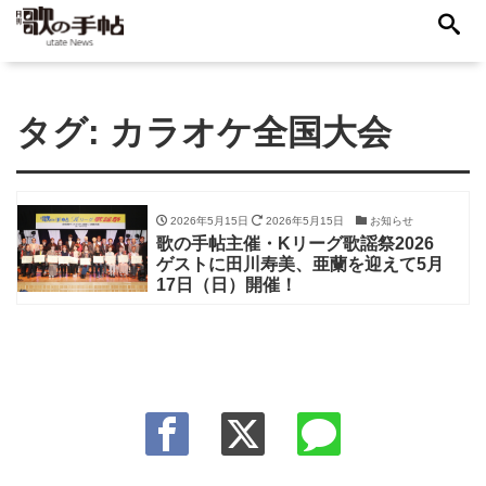
タグ:
カラオケ全国大会
2026年5月15日
2026年5月15日
お知らせ
歌の手帖主催・Kリーグ歌謡祭2026
ゲストに田川寿美、亜蘭を迎えて5月
17日（日）開催！