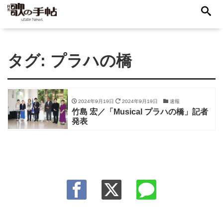
タグ:
プラハの橋
2024年9月19日
2024年9月19日
速報
竹島 宏／「Musical プラハの橋」記者
発表