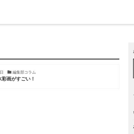
1日
編集部コラム
水彩画がすごい！