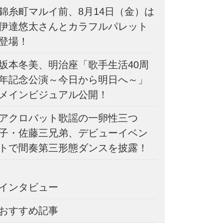
錦糸町マルイ前、8月14日（金）は
伊達悠太さんとカラフルパレット
登場！
坂本冬美、明治座「歌手生活40周
年記念公演～今日から明日へ～」
メインビジュアル公開！
アクロバット歌謡の一卵性三つ
子・佐藤三兄弟、デビューイベン
トで間奏第三形態ダンスを披露！
インタビュー
おすすめ記事