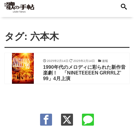
タグ:
六本木
2025年2月14日
2025年2月14日
速報
1990年代のメロディに彩られた新作音
楽劇！ 「NINETEEEEN GRRRLZ’
99」4月上演