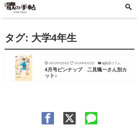
タグ:
大学4年生
2021年3月9日
2024年9月3日
編集部コラム
4月号ピンナップ 二見颯一さん別カ
ット♪