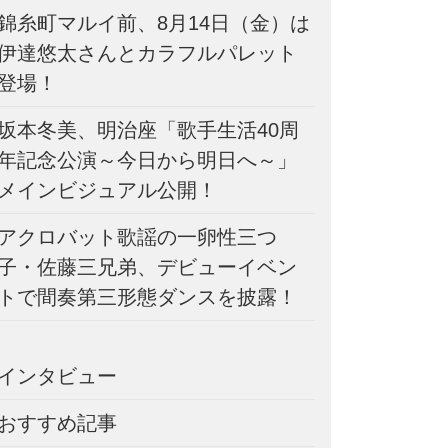
錦糸町マルイ前、8月14日（金）は
伊達悠太さんとカラフルパレット
登場！
坂本冬美、明治座「歌手生活40周
年記念公演～今日から明日へ～」
メインビジュアル公開！
アクロバット歌謡の一卵性三つ
子・佐藤三兄弟、デビューイベン
トで間奏第三形態ダンスを披露！
インタビュー
おすすめ記事