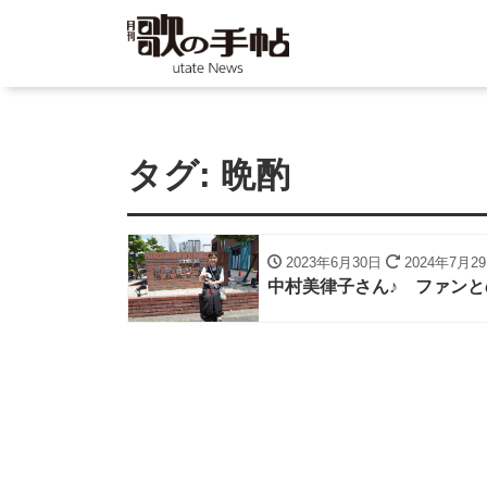
タグ:
晩酌
2023年6月30日
2024年7月2
中村美律子さん♪ ファン