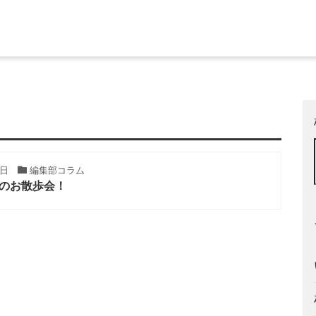
9日
編集部コラム
とのお散歩会！