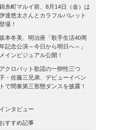
錦糸町マルイ前、8月14日（金）は
伊達悠太さんとカラフルパレット
登場！
坂本冬美、明治座「歌手生活40周
年記念公演～今日から明日へ～」
メインビジュアル公開！
アクロバット歌謡の一卵性三つ
子・佐藤三兄弟、デビューイベン
トで間奏第三形態ダンスを披露！
インタビュー
おすすめ記事