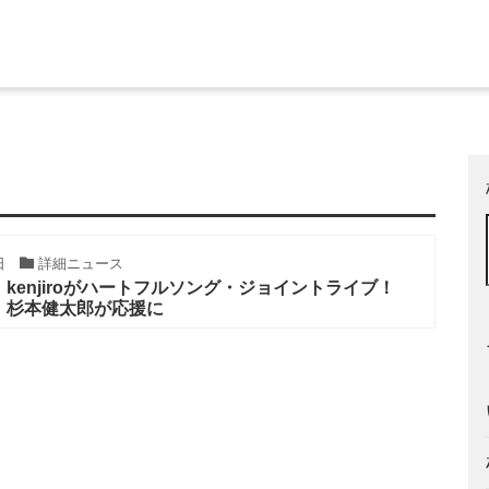
日
詳細ニュース
kenjiroがハートフルソング・ジョイントライブ！
・杉本健太郎が応援に