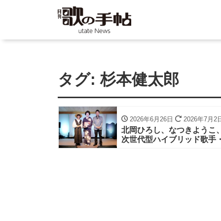
タグ:
杉本健太郎
2026年6月26日
2026年7月2
北岡ひろし、なつきようこ、
次世代型ハイブリッド歌手