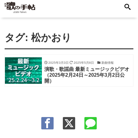
タグ:
松かおり
2025年3月3日
2025年5月8日
新曲情報
演歌・歌謡曲 最新ミュージックビデオ
（2025年2月24日～2025年3月2日公
開）