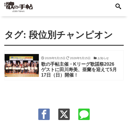
タグ:
段位別チャンピオン
2026年5月15日
2026年5月15日
お知らせ
歌の手帖主催・Kリーグ歌謡祭2026
ゲストに田川寿美、亜蘭を迎えて5月
17日（日）開催！