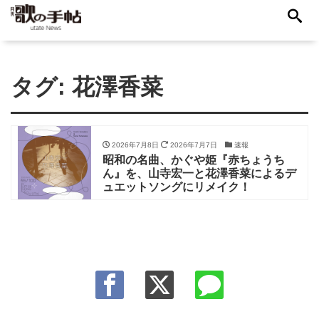
タグ:
花澤香菜
2026年7月8日
2026年7月7日
速報
昭和の名曲、かぐや姫『赤ちょうち
ん』を、山寺宏一と花澤香菜によるデ
ュエットソングにリメイク！