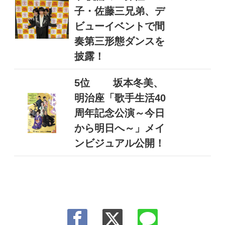
子・佐藤三兄弟、デ
ビューイベントで間
奏第三形態ダンスを
披露！
5位
坂本冬美、
明治座「歌手生活40
周年記念公演～今日
から明日へ～」メイ
ンビジュアル公開！