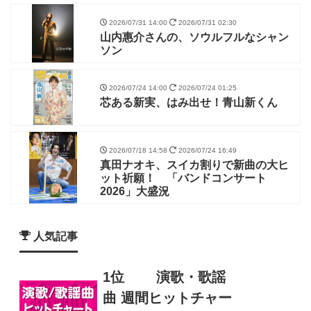
2026/07/31 14:00
2026/07/31 02:30
山内惠介さんの、ソウルフルなシャン
ソン
2026/07/24 14:00
2026/07/24 01:25
芯ある新実、はみ出せ！青山新くん
2026/07/18 14:58
2026/07/24 16:49
真田ナオキ、スイカ割りで新曲の大ヒ
ット祈願！ 「バンドコンサート
2026」大盛況
人気記事
1位
演歌・歌謡
曲 週間ヒットチャー