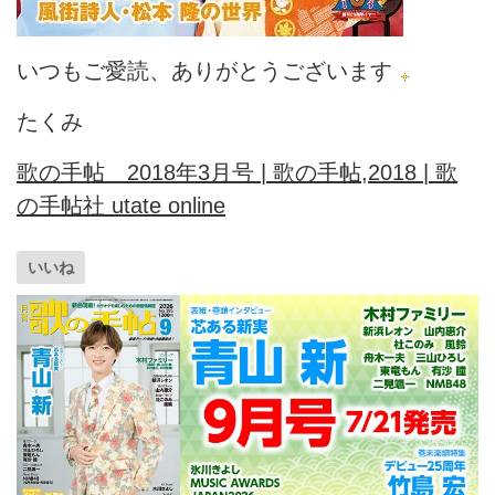
いつもご愛読、ありがとうございます
たくみ
歌の手帖 2018年3月号 | 歌の手帖,2018 | 歌
の手帖社 utate online
いいね