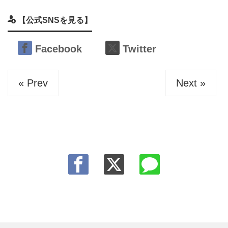
【公式SNSを見る】
Facebook
Twitter
« Prev
Next »