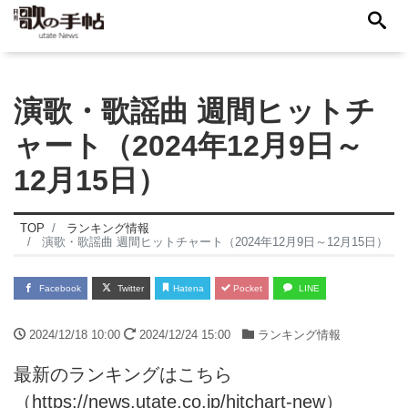
演歌・歌謡曲 週間ヒットチ
ャート（2024年12月9日～
12月15日）
TOP
ランキング情報
演歌・歌謡曲 週間ヒットチャート（2024年12月9日～12月15日）
Facebook
Twitter
Hatena
Pocket
LINE
2024/12/18 10:00
2024/12/24 15:00
ランキング情報
最新のランキングはこちら
（
https://news.utate.co.jp/hitchart-new
）