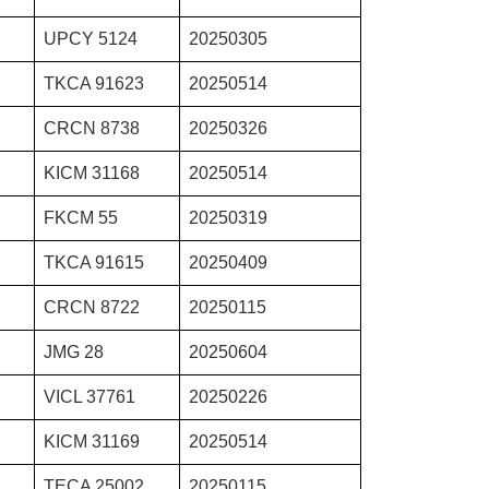
UPCY 5124
20250305
TKCA 91623
20250514
CRCN 8738
20250326
KICM 31168
20250514
FKCM 55
20250319
TKCA 91615
20250409
CRCN 8722
20250115
JMG 28
20250604
VICL 37761
20250226
KICM 31169
20250514
TECA 25002
20250115