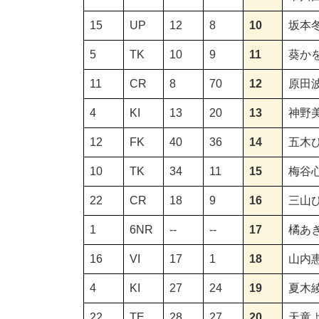
15
UP
12
8
10
坂本
5
TK
10
9
11
葵か
11
CR
8
70
12
原田
4
KI
13
20
13
神野
12
FK
40
36
14
五木
10
TK
34
11
15
梅谷
22
CR
18
9
16
三山
1
6NR
--
--
17
橘あ
16
VI
17
1
18
山内
4
KI
27
24
19
夏木
22
TE
28
27
20
天童