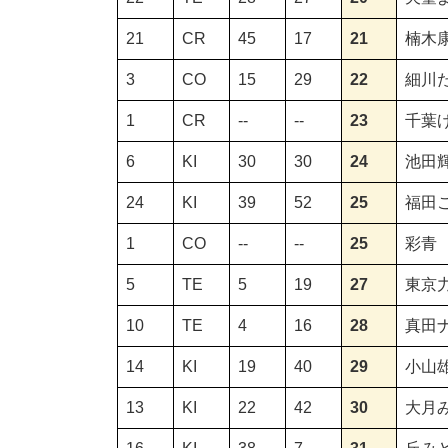
21
CR
45
17
21
楠木
3
CO
15
29
22
細川
1
CR
--
--
23
千葉
6
KI
30
30
24
池田
24
KI
39
52
25
福田
1
CO
--
--
25
彩青
5
TE
5
19
27
東京
10
TE
4
16
28
真田
14
KI
19
40
29
小山
13
KI
22
42
30
大月