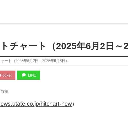
チャート（2025年6月2日～2
ート（2025年6月2日～2025年6月8日）
Pocket
LINE
グ情報
news.utate.co.jp/hitchart-new
）