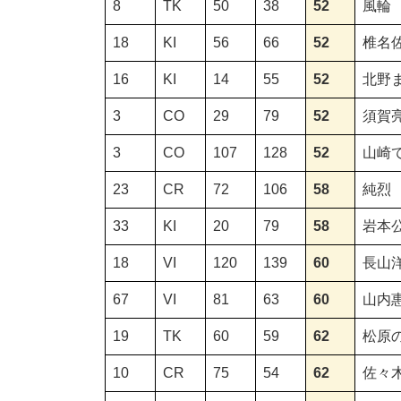
8
TK
50
38
52
風輪
18
KI
56
66
52
椎名
16
KI
14
55
52
北野
3
CO
29
79
52
須賀
3
CO
107
128
52
山崎
23
CR
72
106
58
純烈
33
KI
20
79
58
岩本
18
VI
120
139
60
長山
67
VI
81
63
60
山内
19
TK
60
59
62
松原
10
CR
75
54
62
佐々