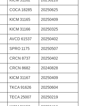
KICM 31162
20250226
COCA 18285
20250625
KICM 31165
20250409
KICM 31166
20250325
AVCD 61537
20250402
SPRO 1175
20250507
CRCN 8737
20250402
CRCN 8682
20240828
KICM 31167
20250409
TKCA 91626
20250604
TECA 25007
20250219