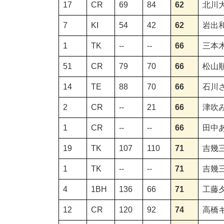
17
CR
69
84
62
北川
7
KI
54
42
62
岩出
1
TK
--
--
66
三本
51
CR
79
70
66
松山
14
TE
88
70
66
石川
2
CR
--
21
66
津吹
1
CR
--
--
66
田中
19
TK
107
110
71
吉幾
1
TK
--
--
71
吉幾
4
1BH
136
66
71
工藤
12
CR
120
92
74
高橋