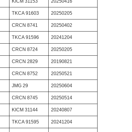
KICM 31153
20250416
TKCA 91603
20250205
CRCN 8741
20250402
TKCA 91596
20241204
CRCN 8724
20250205
CRCN 2829
20190821
CRCN 8752
20250521
JMG 29
20250604
CRCN 8745
20250514
KICM 31144
20240807
TKCA 91595
20241204