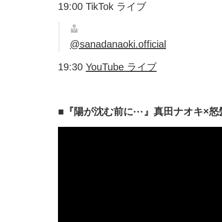
19:00 TikTok ライブ
@sanadanaoki.official
19:30
YouTube ライブ
■『陽が沈む前に···』真田ナオキ×怒髪天 