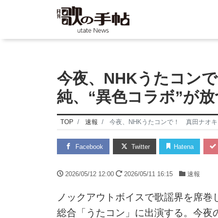
今夜、NHKうたコン
純、“異色コラボ”が
TOP
速報
今夜、NHKうたコンで！ 真田ナオキ
Facebook
Twitter
Hatena
2026/05/12 12:00
2026/05/11 16:15
速報
ノックアウトボイスで歌謡界を席巻
総合「うたコン」に出演する。今夜の