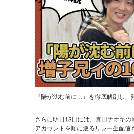
『陽が沈む前に…』を徹底解剖し、
さらに明日13日には、真田ナオキのInst
アカウントを順に巡るリレー生配信も