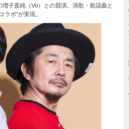
の増子直純（Vo）との競演。演歌・歌謡曲と
コラボ”が実現。