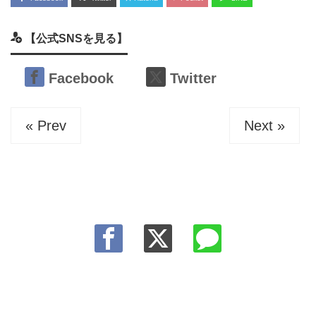
【公式SNSを見る】
Facebook
Twitter
« Prev
Next »