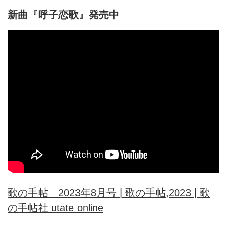
新曲『呼子恋歌』発売中
歌の手帖 2023年8月号 | 歌の手帖,2023 | 歌
の手帖社 utate online