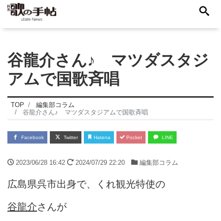
谷龍介さん♪ マツダスタジ
アムで国歌斉唱
TOP
編集部コラム
谷龍介さん♪ マツダスタジアムで国歌斉唱
Facebook
Twitter
Hatena
Pocket
LINE
2023/06/28 16:42
2024/07/29 22:20
編集部コラム
広島県呉市出身で、くれ観光特使の
谷龍介
さんが