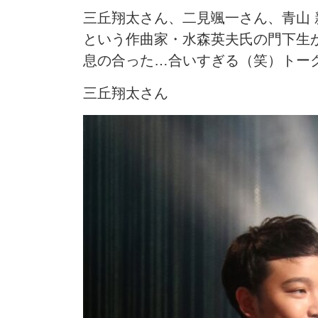
三丘翔太さん、二見颯一さん、青山 
という作曲家・水森英夫氏の門下生
息の合った…合いすぎる（笑）トー
三丘翔太さん