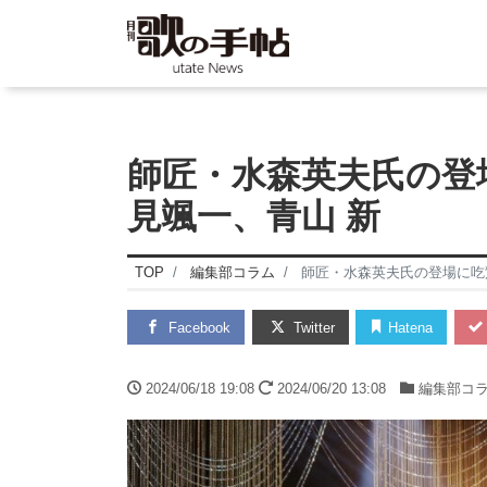
師匠・水森英夫氏の登
見颯一、青山 新
TOP
編集部コラム
師匠・水森英夫氏の登場に吃
Facebook
Twitter
Hatena
2024/06/18 19:08
2024/06/20 13:08
編集部コ