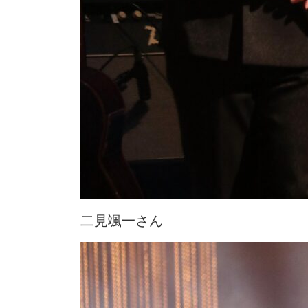
二見颯一さん