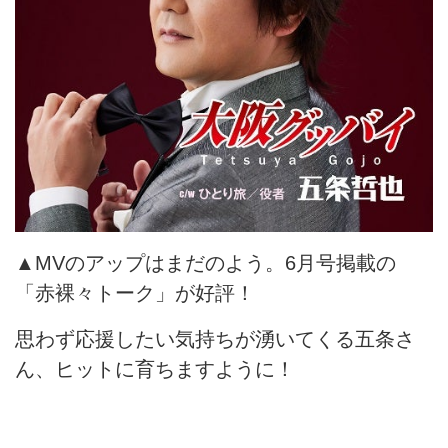
▲MVのアップはまだのよう。6月号掲載の
「赤裸々トーク」が好評！
思わず応援したい気持ちが湧いてくる五条さ
ん、ヒットに育ちますように！