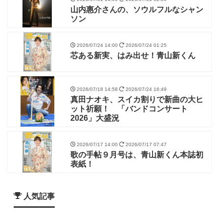
山内惠介さんの、ソウルフルなシャン
ソン
2026/07/24 14:00
2026/07/24 01:25
芯ある新実、はみ出せ！青山新くん
2026/07/18 14:58
2026/07/24 16:49
真田ナオキ、スイカ割りで新曲の大ヒ
ット祈願！ 「バンドコンサート
2026」大盛況
2026/07/17 14:00
2026/07/17 07:47
歌の手帖９月号は、青山新くん本誌初
表紙！
人気記事