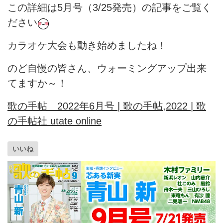
この詳細は5月号（3/25発売）の記事をご覧く
ださい
カラオケ大会も動き始めましたね！
のど自慢の皆さん、ウォーミングアップ出来
てますか～！
歌の手帖 2022年6月号 | 歌の手帖,2022 | 歌
の手帖社 utate online
いいね