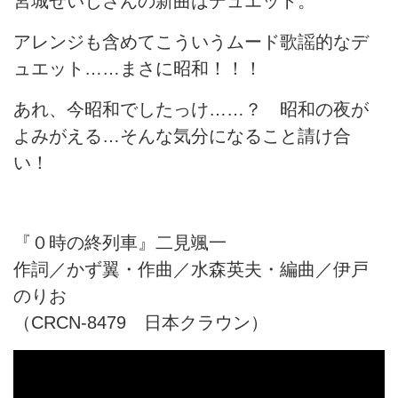
宮城せいじさんの新曲はデュエット。
アレンジも含めてこういうムード歌謡的なデ
ュエット……まさに昭和！！！
あれ、今昭和でしたっけ……？ 昭和の夜が
よみがえる…そんな気分になること請け合
い！
『０時の終列車』二見颯一
作詞／かず翼・作曲／水森英夫・編曲／伊戸
のりお
（CRCN-8479 日本クラウン）