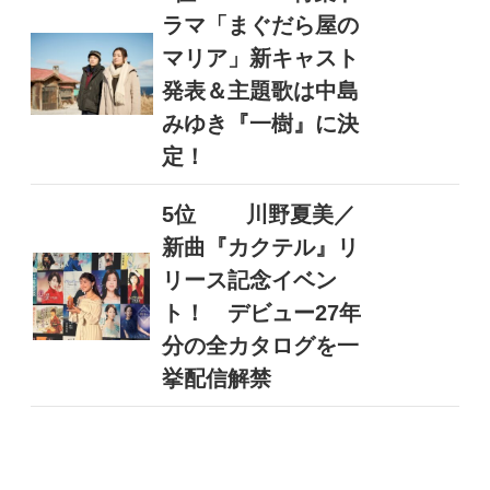
ラマ「まぐだら屋の
マリア」新キャスト
発表＆主題歌は中島
みゆき『一樹』に決
定！
5位
川野夏美／
新曲『カクテル』リ
リース記念イベン
ト！ デビュー27年
分の全カタログを一
挙配信解禁