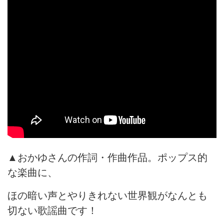
▲おかゆさんの作詞・作曲作品。ポップス的
な楽曲に、
ほの暗い声とやりきれない世界観がなんとも
切ない歌謡曲です！