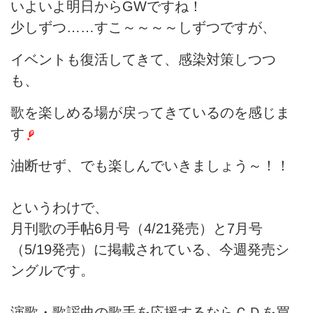
いよいよ明日からGWですね！
少しずつ……すこ～～～～しずつですが、
イベントも復活してきて、感染対策しつつ
も、
歌を楽しめる場が戻ってきているのを感じま
す
油断せず、でも楽しんでいきましょう～！！
というわけで、
月刊歌の手帖6月号（4/21発売）と7月号
（5/19発売）に掲載されている、今週発売シ
ングルです。
演歌・歌謡曲の歌手を応援するならＣＤを買