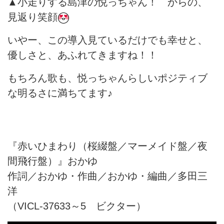
▲小走りする島津の悦っちゃん！ からの、
見返り笑顔
いやー、この導入見ているだけでも幸せと、
優しさと、あふれてきますね！！
もちろん歌も、悦っちゃんらしいポジティブ
な明るさに満ちてます♪
『赤いひまわり（桜綴盤／マーメイド盤／夜
間飛行盤）』おかゆ
作詞／おかゆ・作曲／おかゆ・編曲／多田三
洋
（VICL-37633～5 ビクター）