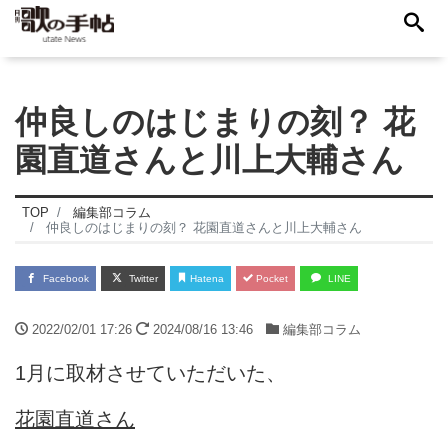
仲良しのはじまりの刻？ 花
園直道さんと川上大輔さん
TOP
編集部コラム
仲良しのはじまりの刻？ 花園直道さんと川上大輔さん
Facebook
Twitter
Hatena
Pocket
LINE
2022/02/01 17:26
2024/08/16 13:46
編集部コラム
1月に取材させていただいた、
花園直道さん