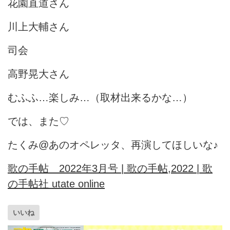
花園直道さん
川上大輔さん
司会
高野晃大さん
むふふ…楽しみ…（取材出来るかな…）
では、また♡
たくみ@あのオペレッタ、再演してほしいな♪
歌の手帖 2022年3月号 | 歌の手帖,2022 | 歌
の手帖社 utate online
いいね