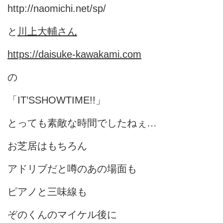
http://naomichi.net/sp/
と
川上大輔さん
https://daisuke-kawakami.com
の
「IT’SSHOWTIME!!」
とっても素敵な時間でしたねぇ…
お芝居はもちろん
アドリブだと噂のあの場面も
ピアノと三味線も
ぞのくんのマイケル後に