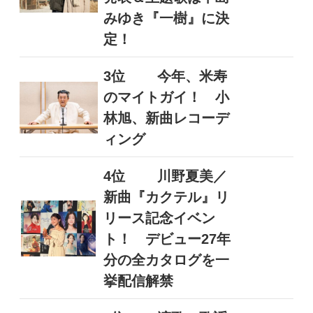
みゆき『一樹』に決
定！
3位
今年、米寿
のマイトガイ！ 小
林旭、新曲レコーデ
ィング
4位
川野夏美／
新曲『カクテル』リ
リース記念イベン
ト！ デビュー27年
分の全カタログを一
挙配信解禁