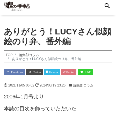
ありがとう！LUCYさん似顔
絵のり弁、番外編
TOP
編集部コラム
ありがとう！LUCYさん似顔絵のり弁、番外編
Facebook
Twitter
Hatena
Pocket
LINE
2021/11/05 06:02
2024/08/19 23:26
編集部コラム
2006年1月号より
本誌の目次を飾っていただいた