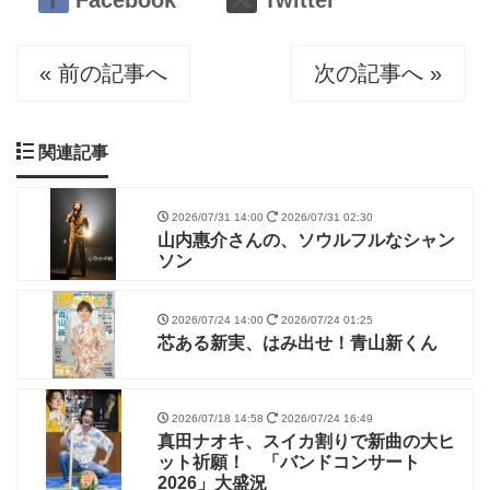
« 前の記事へ
次の記事へ »
関連記事
2026/07/31 14:00
2026/07/31 02:30
山内惠介さんの、ソウルフルなシャン
ソン
2026/07/24 14:00
2026/07/24 01:25
芯ある新実、はみ出せ！青山新くん
2026/07/18 14:58
2026/07/24 16:49
真田ナオキ、スイカ割りで新曲の大ヒ
ット祈願！ 「バンドコンサート
2026」大盛況