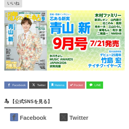
いいね
Facebook
Twitter
Hatena
Pocket
LINE
【公式SNSを見る】
Facebook
Twitter