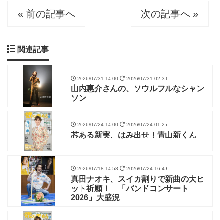
« 前の記事へ
次の記事へ »
関連記事
2026/07/31 14:00
2026/07/31 02:30
山内惠介さんの、ソウルフルなシャン
ソン
2026/07/24 14:00
2026/07/24 01:25
芯ある新実、はみ出せ！青山新くん
2026/07/18 14:58
2026/07/24 16:49
真田ナオキ、スイカ割りで新曲の大ヒ
ット祈願！ 「バンドコンサート
2026」大盛況