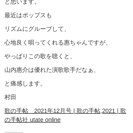
と思います。
最近はポップスも
リズムにグルーブして、
心地良く唄ってくれる惠ちゃんですが、
やっぱりこの歌を聴くと、
山内惠介は優れた演歌歌手だなぁ、
と痛感します。
村田
歌の手帖 2021年12月号 | 歌の手帖,2021 | 歌
の手帖社 utate online