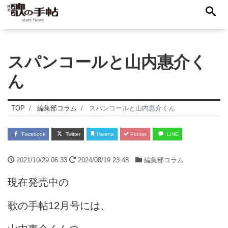
スパンコールと山内惠介く
ん
TOP
編集部コラム
スパンコールと山内惠介くん
Facebook
Twitter
Hatena
Pocket
LINE
2021/10/29 06:33
2024/08/19 23:48
編集部コラム
現在発売中の
歌の手帖12月号には、