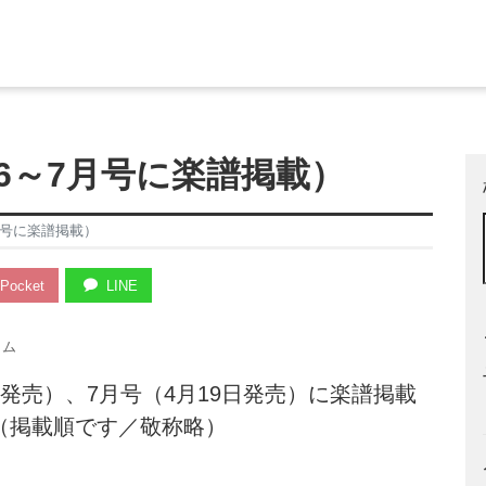
6～7月号に楽譜掲載）
月号に楽譜掲載）
Pocket
LINE
ラム
日発売）、7月号（4月19日発売）に楽譜掲載
（掲載順です／敬称略）