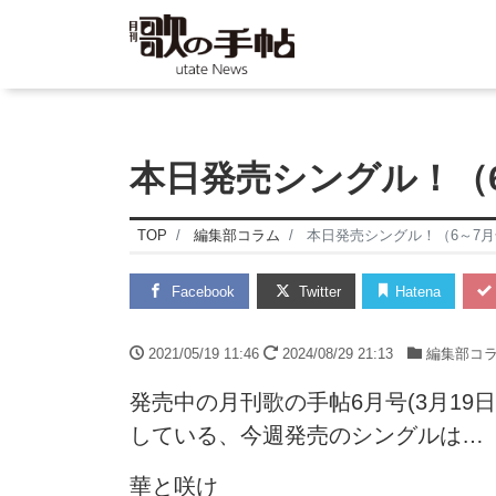
本日発売シングル！（
TOP
編集部コラム
本日発売シングル！（6～7
Facebook
Twitter
Hatena
2021/05/19 11:46
2024/08/29 21:13
編集部コ
発売中の月刊歌の手帖6月号(3月19
している、今週発売のシングルは…
華と咲け