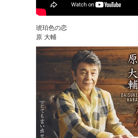
琥珀色の恋
原 大輔