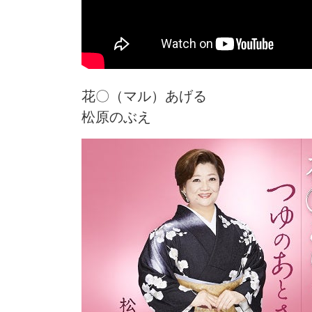
花〇（マル）あげる
松原のぶえ