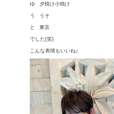
ゆ 夕焼け小焼け
う うそ
と 東京
でした(笑)
こんな表情もいいね♪