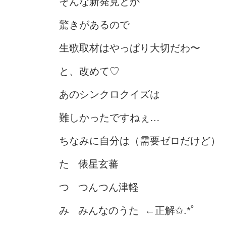
そんな新発見とか
驚きがあるので
生歌取材はやっぱり大切だわ〜
と、改めて♡
あのシンクロクイズは
難しかったですねぇ…
ちなみに自分は（需要ゼロだけど）
た 俵星玄蕃
つ つんつん津軽
み みんなのうた ←正解✩.*˚