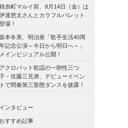
錦糸町マルイ前、8月14日（金）は
伊達悠太さんとカラフルパレット
登場！
坂本冬美、明治座「歌手生活40周
年記念公演～今日から明日へ～」
メインビジュアル公開！
アクロバット歌謡の一卵性三つ
子・佐藤三兄弟、デビューイベン
トで間奏第三形態ダンスを披露！
インタビュー
おすすめ記事