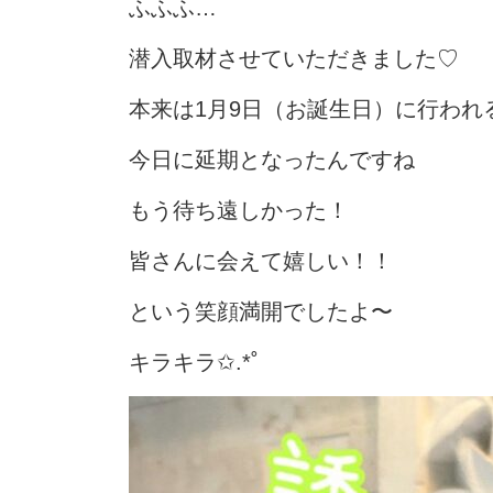
ふふふ…
潜入取材させていただきました♡
本来は1月9日（お誕生日）に行われ
今日に延期となったんですね
もう待ち遠しかった！
皆さんに会えて嬉しい！！
という笑顔満開でしたよ〜
キラキラ✩.*˚