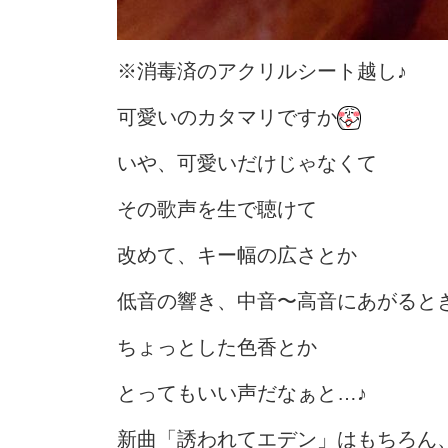
※消毒済のアクリルシート越し♪
可愛いのカタマリですか
いや、可愛いだけじゃなくて
その歌声を生で聴けて
改めて、キー幅の広さとか
低音の響き、中音〜高音にあがると
ちょっとした色香とか
とってもいい声だなぁと…♪
新曲「誘われてエデン」はもちろん