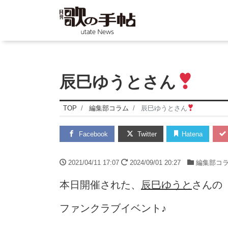
辰巳ゆうとさん
TOP
編集部コラム
辰巳ゆうとさん
Facebook
Twitter
Hatena
2021/04/11 17:07
2024/09/01 20:27
編集部コ
本日開催された、
辰巳ゆうと
さんの
ファンクラブイベント♪