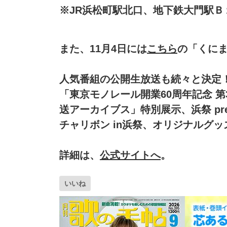
※JR浜松町駅北口、地下鉄大門駅Ｂ
また、11月4日には
こちら
の「くにま
人気番組の公開生放送も続々と決定
「東京モノレール開業60周年記念 第
送アーカイブス」特別展示、浜祭 pr
チャリボン in浜祭、オリジナルグッ
詳細は、
公式サイトへ
。
いいね