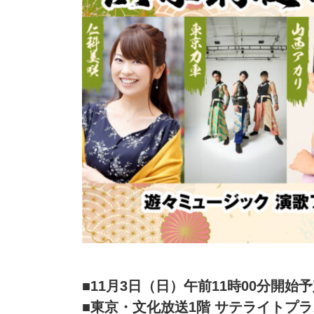
■11月3日（日）午前11時00分開始
■東京・文化放送1階 サテライトプ