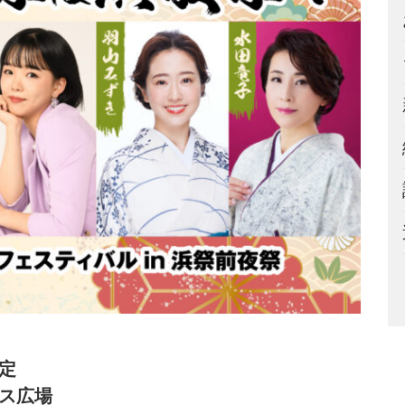
予定
ラス広場