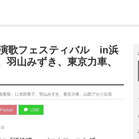
演歌フェスティバル in浜
、羽山みずき、東京力車、
祭前夜祭」に水田竜子、羽山みずき、東京力車、山西アカリ出演
Pocket
LINE
ース