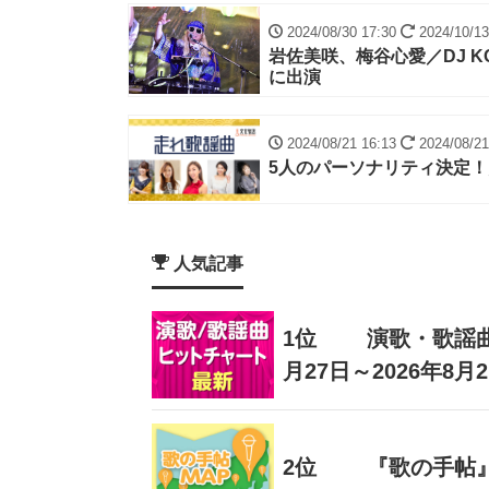
2024/08/30 17:30
2024/10/13
岩佐美咲、梅谷心愛／DJ 
に出演
2024/08/21 16:13
2024/08/21
5人のパーソナリティ決定！
人気記事
1位
演歌・歌謡曲
月27日～2026年8月
2位
『歌の手帖