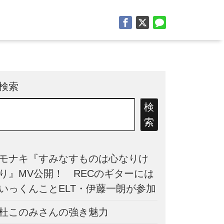
検索
検
索
モナキ『すみなすものは心なりけ
り』MV公開！ RECのギターには
いっくんことELT・伊藤一朗が参加
杜このみさんの強き魅力