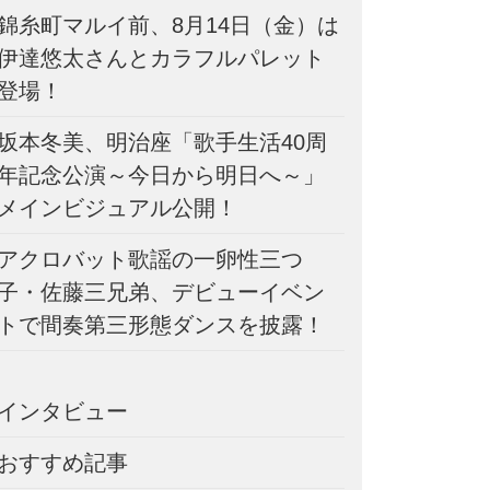
錦糸町マルイ前、8月14日（金）は
伊達悠太さんとカラフルパレット
登場！
坂本冬美、明治座「歌手生活40周
年記念公演～今日から明日へ～」
メインビジュアル公開！
アクロバット歌謡の一卵性三つ
子・佐藤三兄弟、デビューイベン
トで間奏第三形態ダンスを披露！
インタビュー
おすすめ記事