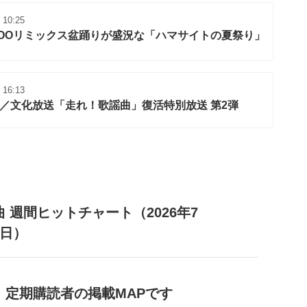
 10:25
KOOリミックス盆踊りが盛況な「ハマサイトの夏祭り」
 16:13
／文化放送「走れ！歌謡曲」復活特別放送 第2弾
 週間ヒットチャート（2026年7
2日）
』定期購読者の掲載MAPです