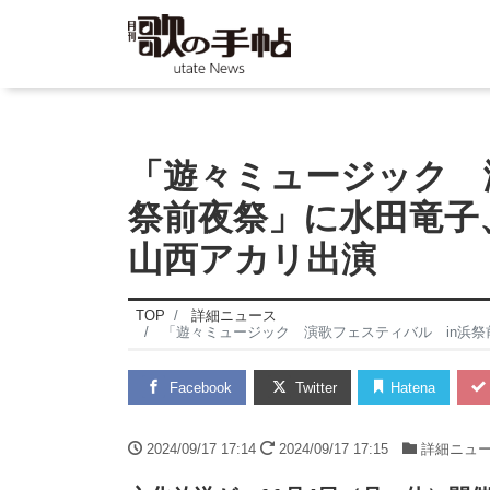
「遊々ミュージック 
祭前夜祭」に水田竜子
山西アカリ出演
TOP
詳細ニュース
「遊々ミュージック 演歌フェスティバル in浜
Facebook
Twitter
Hatena
2024/09/17 17:14
2024/09/17 17:15
詳細ニュ