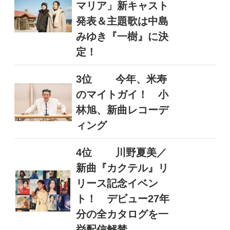
マリア」新キャスト
発表＆主題歌は中島
みゆき『一樹』に決
定！
3位
今年、米寿
のマイトガイ！ 小
林旭、新曲レコーデ
ィング
4位
川野夏美／
新曲『カクテル』リ
リース記念イベン
ト！ デビュー27年
分の全カタログを一
挙配信解禁