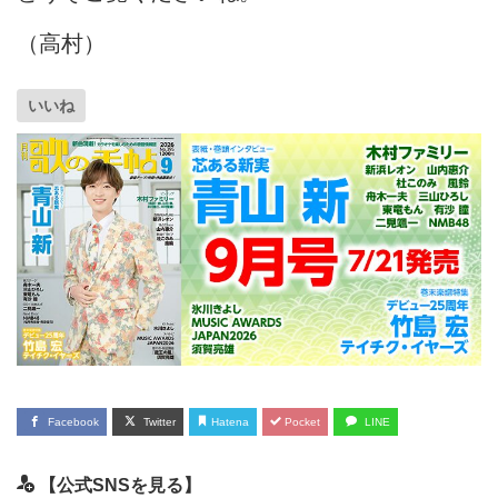
（高村）
いいね
Facebook
Twitter
Hatena
Pocket
LINE
【公式SNSを見る】