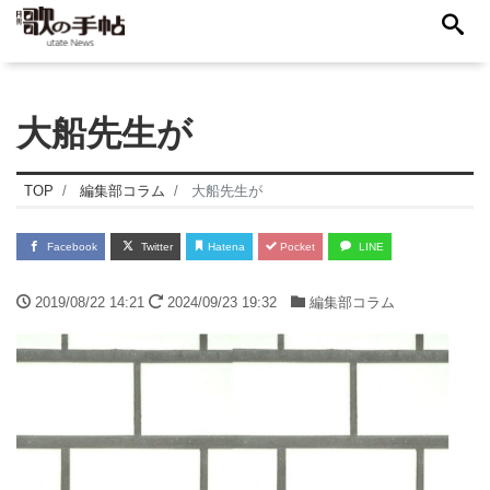
大船先生が
TOP
編集部コラム
大船先生が
Facebook
Twitter
Hatena
Pocket
LINE
2019/08/22 14:21
2024/09/23 19:32
編集部コラム