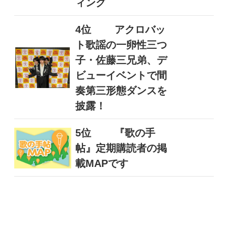
ィング
4位
アクロバッ
ト歌謡の一卵性三つ
子・佐藤三兄弟、デ
ビューイベントで間
奏第三形態ダンスを
披露！
5位
『歌の手
帖』定期購読者の掲
載MAPです