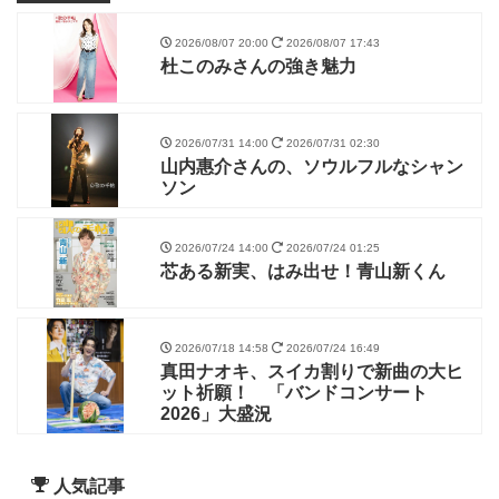
2026/08/07 20:00
2026/08/07 17:43
杜このみさんの強き魅力
2026/07/31 14:00
2026/07/31 02:30
山内惠介さんの、ソウルフルなシャン
ソン
2026/07/24 14:00
2026/07/24 01:25
芯ある新実、はみ出せ！青山新くん
2026/07/18 14:58
2026/07/24 16:49
真田ナオキ、スイカ割りで新曲の大ヒ
ット祈願！ 「バンドコンサート
2026」大盛況
人気記事