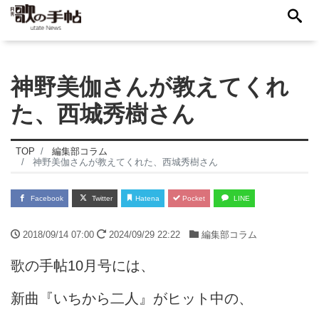
神野美伽さんが教えてくれ
た、西城秀樹さん
TOP
編集部コラム
神野美伽さんが教えてくれた、西城秀樹さん
Facebook
Twitter
Hatena
Pocket
LINE
2018/09/14 07:00
2024/09/29 22:22
編集部コラム
歌の手帖10月号には、
新曲『いちから二人』がヒット中の、