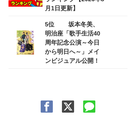
月1日更新】
5位
坂本冬美、
明治座「歌手生活40
周年記念公演～今日
から明日へ～」メイ
ンビジュアル公開！