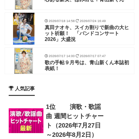
2026/07/18 14:58
2026/07/24 16:49
真田ナオキ、スイカ割りで新曲の大ヒ
ット祈願！ 「バンドコンサート
2026」大盛況
2026/07/17 14:00
2026/07/17 07:47
歌の手帖９月号は、青山新くん本誌初
表紙！
人気記事
1位
演歌・歌謡
曲 週間ヒットチャー
ト（2026年7月27日
～2026年8月2日）