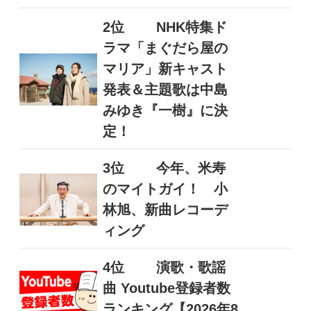
2位
NHK特集ド
ラマ「まぐだら屋の
マリア」新キャスト
発表＆主題歌は中島
みゆき『一樹』に決
定！
3位
今年、米寿
のマイトガイ！ 小
林旭、新曲レコーデ
ィング
4位
演歌・歌謡
曲 Youtube登録者数
ランキング【2026年8