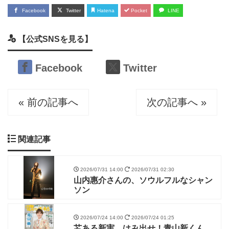
Facebook
Twitter
Hatena
Pocket
LINE
【公式SNSを見る】
Facebook
Twitter
« 前の記事へ
次の記事へ »
関連記事
2026/07/31 14:00
2026/07/31 02:30
山内惠介さんの、ソウルフルなシャン
ソン
2026/07/24 14:00
2026/07/24 01:25
芯ある新実、はみ出せ！青山新くん