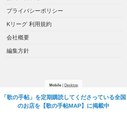
プライバシーポリシー
Kリーグ 利用規約
会社概要
編集方針
Mobile
|
Desktop
「歌の手帖」を定期購読してくださっている全国
(C) 2026
歌の手帖ニュース
. All rights reserved.
のお店を
【歌の手帖MAP】
に掲載中