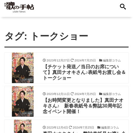
タグ:
トークショー
2023年12月27日
2024年7月25日
編集部コラム
【チケット発送／当日のお席につい
て】真田ナオキさん♪表紙号お渡し会＆
トークショー
2023年12月11日
2024年7月25日
編集部コラム
【お時間変更となりました】真田ナオ
キさん♪ 新春表紙号＆弊誌30周年記
念イベント開催！
2023年12月4日
2024年7月25日
編集部コラム