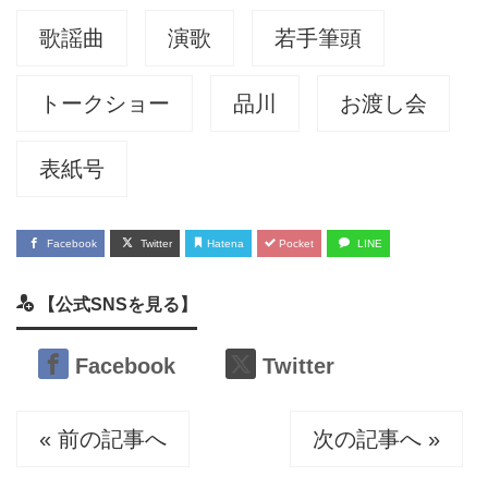
歌謡曲
演歌
若手筆頭
トークショー
品川
お渡し会
表紙号
Facebook
Twitter
Hatena
Pocket
LINE
【公式SNSを見る】
Facebook
Twitter
« 前の記事へ
次の記事へ »