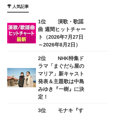
人気記事
1位
演歌・歌謡
曲 週間ヒットチャー
ト（2026年7月27日
～2026年8月2日）
2位
NHK特集ド
ラマ「まぐだら屋の
マリア」新キャスト
発表＆主題歌は中島
みゆき『一樹』に決
定！
3位
モナキ『す