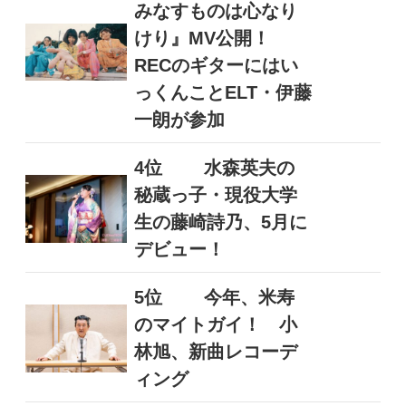
みなすものは心なり
けり』MV公開！
RECのギターにはい
っくんことELT・伊藤
一朗が参加
4位
水森英夫の
秘蔵っ子・現役大学
生の藤崎詩乃、5月に
デビュー！
5位
今年、米寿
のマイトガイ！ 小
林旭、新曲レコーデ
ィング