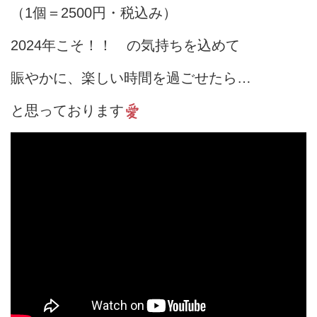
（1個＝2500円・税込み）
2024年こそ！！ の気持ちを込めて
賑やかに、楽しい時間を過ごせたら…
と思っております