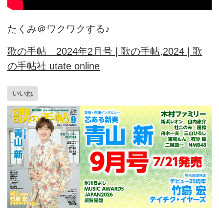
たくみ＠ワクワクする♪
歌の手帖 2024年2月号 | 歌の手帖,2024 | 歌
の手帖社 utate online
いいね