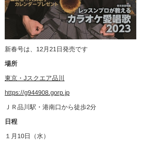
新春号は、12月21日発売です
場所
東京・Jスクエア品川
https://g944908.gorp.jp
ＪＲ品川駅・港南口から徒歩2分
日程
１月10日（水）