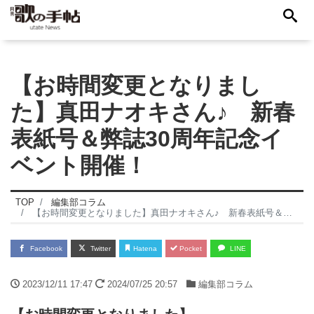
【お時間変更となりまし
た】真田ナオキさん♪ 新春
表紙号＆弊誌30周年記念イ
ベント開催！
TOP
編集部コラム
【お時間変更となりました】真田ナオキさん♪ 新春表紙号＆弊誌30周年記念イベント開催！
Facebook
Twitter
Hatena
Pocket
LINE
2023/12/11 17:47
2024/07/25 20:57
編集部コラム