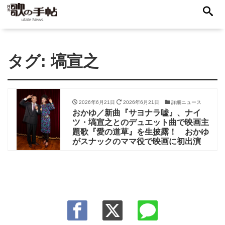
タグ:
塙宣之
2026年6月21日
2026年6月21日
詳細ニュース
おかゆ／新曲『サヨナラ嘘』、ナイ
ツ・塙宣之とのデュエット曲で映画主
題歌『愛の道草』を生披露！ おかゆ
がスナックのママ役で映画に初出演