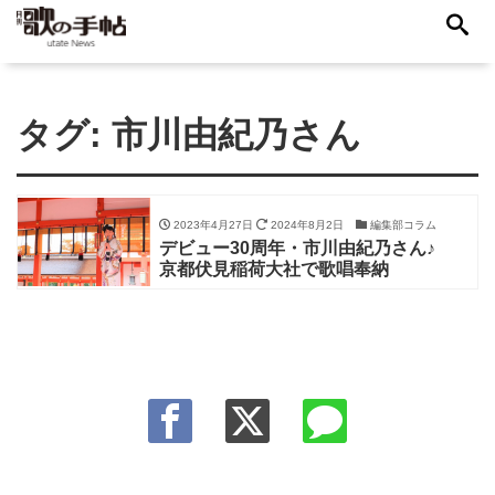
タグ:
市川由紀乃さん
2023年4月27日
2024年8月2日
編集部コラム
デビュー30周年・市川由紀乃さん♪
京都伏見稲荷大社で歌唱奉納