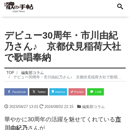
デビュー30周年・市川由紀
乃さん♪ 京都伏見稲荷大社
で歌唱奉納
TOP
編集部コラム
デビュー30周年・市川由紀乃さん♪ 京都伏見稲荷大社で歌唱奉納
Facebook
Twitter
Hatena
Pocket
LINE
2023/04/27 13:01
2024/08/02 22:15
編集部コラム
華やかに30周年の活躍を魅せてくれている
市
川由紀乃
さんが