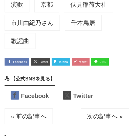
演歌
京都
伏見稲荷大社
市川由紀乃さん
千本鳥居
歌謡曲
Facebook
Twitter
Hatena
Pocket
LINE
【公式SNSを見る】
Facebook
Twitter
« 前の記事へ
次の記事へ »