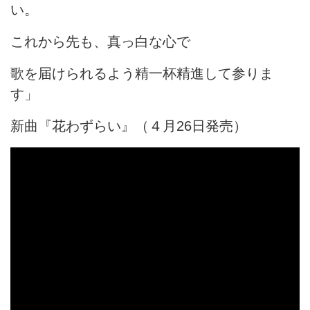
い。
これから先も、真っ白な心で
歌を届けられるよう精一杯精進して参りま
す」
新曲『花わずらい』（４月26日発売）