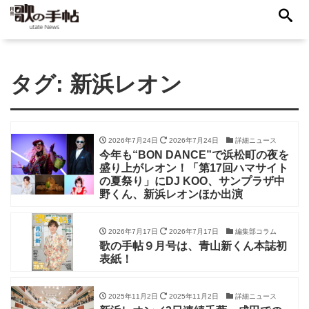
タグ:
新浜レオン
2026年7月24日
2026年7月24日
詳細ニュース
今年も“BON DANCE”で浜松町の夜を
盛り上がレオン！「第17回ハマサイト
の夏祭り」にDJ KOO、サンプラザ中
野くん、新浜レオンほか出演
2026年7月17日
2026年7月17日
編集部コラム
歌の手帖９月号は、青山新くん本誌初
表紙！
2025年11月2日
2025年11月2日
詳細ニュース