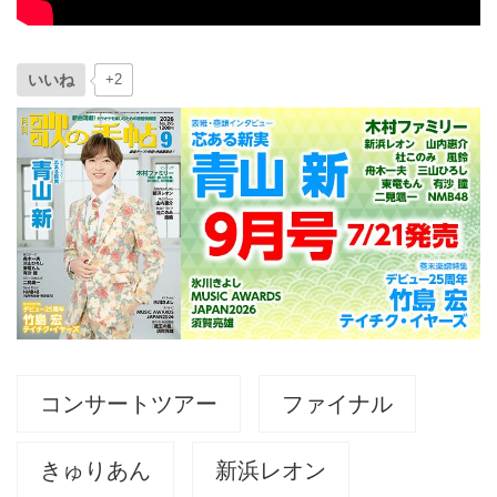
いいね
+2
コンサートツアー
ファイナル
きゅりあん
新浜レオン