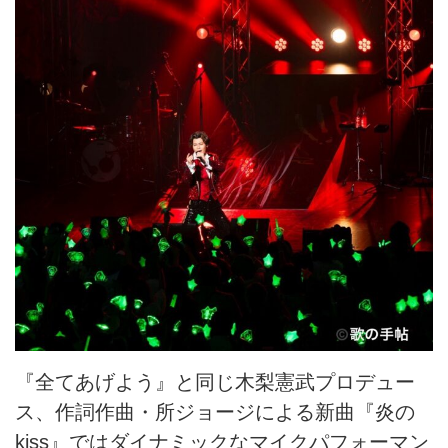
『全てあげよう』と同じ木梨憲武プロデュー
ス、作詞作曲・所ジョージによる新曲『炎の
kiss』ではダイナミックなマイクパフォーマン