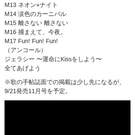
M13 ネオン⭐︎ナイト
M14 涙色のカーニバル
M15 離さない 離さない
M16 捕まえて、今夜。
M17 Fun! Fun! Fun!
（アンコール）
ジェラシー 〜運命にKissをしよう〜
全てあげよう
※歌の手帖誌面での掲載は少し先になるが、
9/21発売11月号を予定。