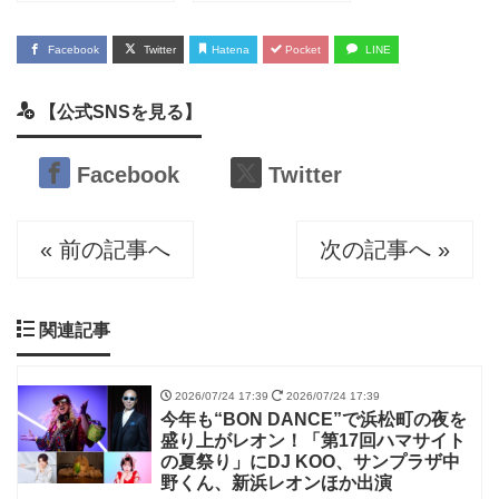
Facebook
Twitter
Hatena
Pocket
LINE
【公式SNSを見る】
Facebook
Twitter
« 前の記事へ
次の記事へ »
関連記事
2026/07/24 17:39
2026/07/24 17:39
今年も“BON DANCE”で浜松町の夜を
盛り上がレオン！「第17回ハマサイト
の夏祭り」にDJ KOO、サンプラザ中
野くん、新浜レオンほか出演