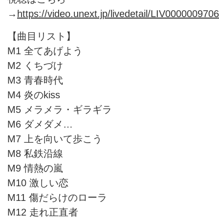
→
https://video.unext.jp/livedetail/LIV0000009706
【曲目リスト】
M1 全てあげよう
M2 くちづけ
M3 青春時代
M4 炎のkiss
M5 メラメラ・ギラギラ
M6 ダメダメ…
M7 上を向いて歩こう
M8 私鉄沿線
M9 情熱の嵐
M10 激しい恋
M11 傷だらけのローラ
M12 走れ正直者