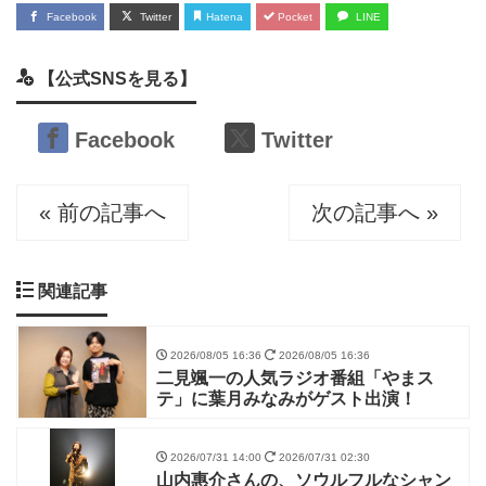
Facebook
Twitter
Hatena
Pocket
LINE
【公式SNSを見る】
Facebook
Twitter
« 前の記事へ
次の記事へ »
関連記事
2026/08/05 16:36
2026/08/05 16:36
二見颯一の人気ラジオ番組「やまス
テ」に葉月みなみがゲスト出演！
2026/07/31 14:00
2026/07/31 02:30
山内惠介さんの、ソウルフルなシャン