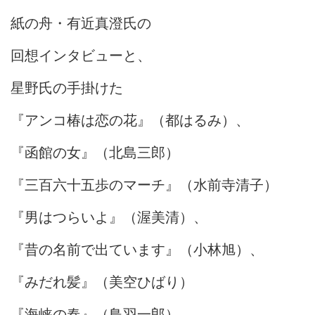
紙の舟・有近真澄氏の
回想インタビューと、
星野氏の手掛けた
『アンコ椿は恋の花』（都はるみ）、
『函館の女』（北島三郎）
『三百六十五歩のマーチ』（水前寺清子）
『男はつらいよ』（渥美清）、
『昔の名前で出ています』（小林旭）、
『みだれ髪』（美空ひばり）
『海峡の春』（鳥羽一郎）