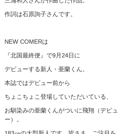
三浦和人さんが作曲した作品。
作詞は石原詢子さんです。
NEW COMERは
『北国最終便』で9月24日に
デビューする新人・亜蘭くん。
本誌ではデビュー前から
ちょこちょこ登場していただいている、
お馴染みの亜蘭くんがついに飛翔（デビュ
ー）。
183㎝の大型新人です。皆さま、ご注目を。