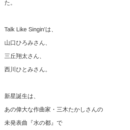
た。
Talk Like Singin’は、
山口ひろみさん、
三丘翔太さん、
西川ひとみさん。
新星誕生は、
あの偉大な作曲家・三木たかしさんの
未発表曲『水の都』で