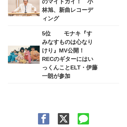
のマイトガイ！ 小
林旭、新曲レコーデ
ィング
5位
モナキ『す
みなすものは心なり
けり』MV公開！
RECのギターにはい
っくんことELT・伊藤
一朗が参加