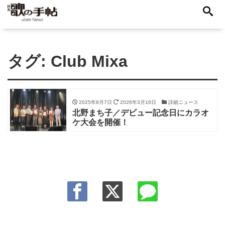
タグ:
Club Mixa
2025年8月7日
2026年3月16日
詳細ニュース
北野まち子／デビュー記念日にカラオ
ケ大会を開催！