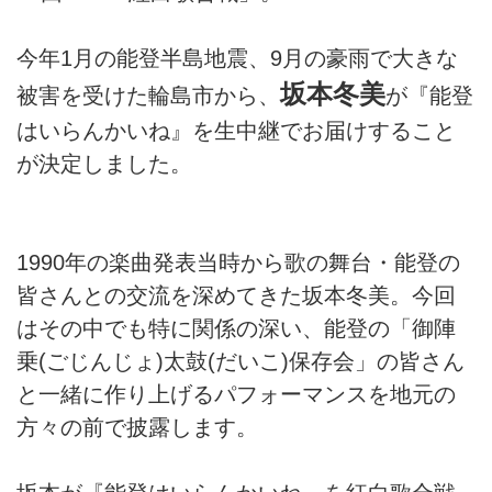
今年1月の能登半島地震、9月の豪雨で大きな
坂本冬美
被害を受けた輪島市から、
が『能登
はいらんかいね』を生中継でお届けすること
が決定しました。
1990年の楽曲発表当時から歌の舞台・能登の
皆さんとの交流を深めてきた坂本冬美。今回
はその中でも特に関係の深い、能登の「御陣
乗(ごじんじょ)太鼓(だいこ)保存会」の皆さん
と一緒に作り上げるパフォーマンスを地元の
方々の前で披露します。