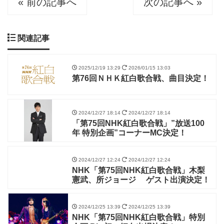
« 前の記事へ
次の記事へ »
関連記事
2025/12/19 13:29
2026/01/15 13:03
第76回ＮＨＫ紅白歌合戦、曲目決定！
2024/12/27 18:14
2024/12/27 18:14
「第75回NHK紅白歌合戦」”放送100
年 特別企画”コーナーMC決定！
2024/12/27 12:24
2024/12/27 12:24
NHK「第75回NHK紅白歌合戦」木梨
憲武、所ジョージ ゲスト出演決定！
2024/12/25 13:39
2024/12/25 13:39
NHK「第75回NHK紅白歌合戦」特別