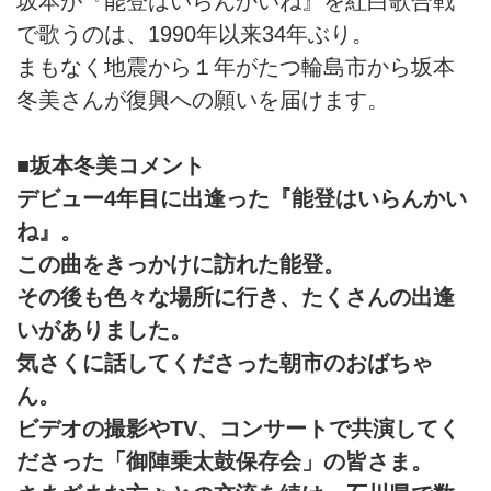
坂本が『能登はいらんかいね』を紅白歌合戦
で歌うのは、1990年以来34年ぶり。
まもなく地震から１年がたつ輪島市から坂本
冬美さんが復興への願いを届けます。
■坂本冬美コメント
デビュー4年目に出逢った『能登はいらんかい
ね』。
この曲をきっかけに訪れた能登。
その後も色々な場所に行き、たくさんの出逢
いがありました。
気さくに話してくださった朝市のおばちゃ
ん。
ビデオの撮影やTV、コンサートで共演してく
ださった「御陣乗太鼓保存会」の皆さま。