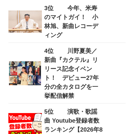
3位
今年、米寿
のマイトガイ！ 小
林旭、新曲レコーデ
ィング
4位
川野夏美／
新曲『カクテル』リ
リース記念イベン
ト！ デビュー27年
分の全カタログを一
挙配信解禁
5位
演歌・歌謡
曲 Youtube登録者数
ランキング【2026年8