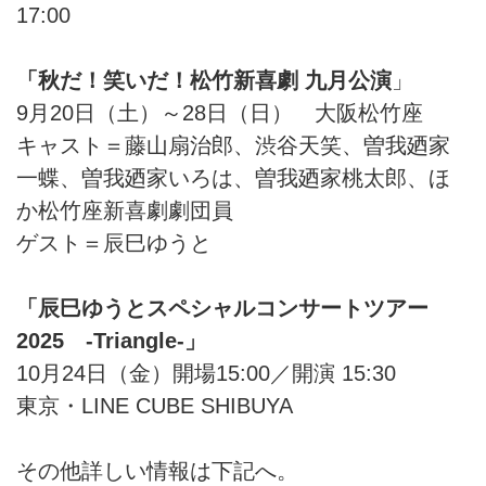
17:00
「秋だ！笑いだ！松竹新喜劇 九月公演
」
9月20日（土）～28日（日） 大阪松竹座
キャスト＝藤山扇治郎、渋谷天笑、曽我廼家
一蝶、曽我廼家いろは、曽我廼家桃太郎、ほ
か松竹座新喜劇劇団員
ゲスト＝辰巳ゆうと
「辰巳ゆうとスペシャルコンサートツアー
2025 -Triangle-」
10月24日（金）開場15:00／開演 15:30
東京・LINE CUBE SHIBUYA
その他詳しい情報は下記へ。