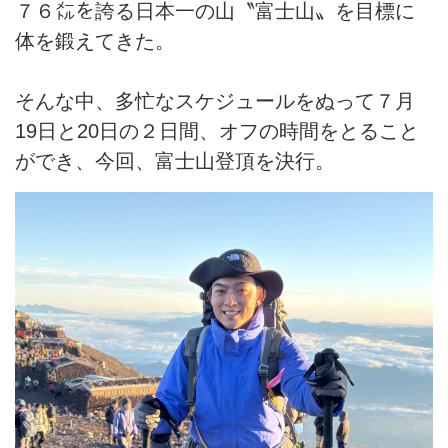
７６㍍を誇る日本一の山〝富士山〟を目標に
体を鍛えてきた。
そんな中、多忙なスケジュールをぬって７月
19日と20日の２日間、オフの時間をとること
ができ、今回、富士山登頂を決行。