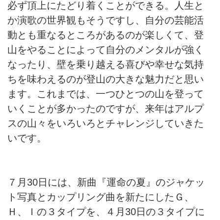
必ず頂上にたどり着くことができる。人生と
か演歌の世界観もそうですし、自分の芸能活
動とも重なるところがあるのが楽しくて、登
山をやることによって自分のメンタルが強く
なったり、壁を乗り越える喜びや幸せな気持
ちを味わえるのが登山の大きな魅力だと思い
ます。これまでは、一つひとつの山を登って
いくことが多かったのですが、来年はアルプ
スの山々をいろいろとチャレンジしていきた
いです。
７月30日には、新曲『運命の夏』のジャケッ
ト写真とカップリング曲を新たにしたＧ、
Ｈ、Ｉの３タイプを、４月30日の３タイプに