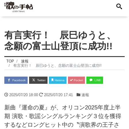
有言実行！ 辰巳ゆうと、
念願の富士山登頂に成功!!
TOP
速報
有言実行！ 辰巳ゆうと、念願の富士山登頂に成功!!
Facebook
Twitter
Hatena
Pocket
LINE
2025/07/20 18:00
2025/07/20 17:41
速報
新曲『運命の夏』が、オリコン2025年度上半
期 演歌・歌謡シングルランキング３位を獲得
するなどロングヒット中の〝演歌界の王子さ