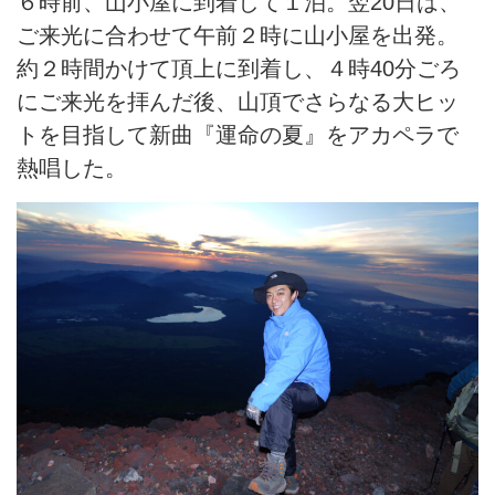
６時前、山小屋に到着して１泊。翌20日は、
ご来光に合わせて午前２時に山小屋を出発。
約２時間かけて頂上に到着し、４時40分ごろ
にご来光を拝んだ後、山頂でさらなる大ヒッ
トを目指して新曲『運命の夏』をアカペラで
熱唱した。