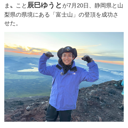
辰巳ゆうと
ま〟こと
が7月20日、静岡県と山
梨県の県境にある「富士山」の登頂を成功さ
せた。