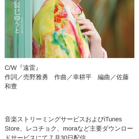
C/W『遠雷』
作詞／売野雅勇 作曲／幸耕平 編曲／佐藤
和豊
音楽ストリーミングサービスおよびiTunes
Store、レコチョク、moraなど主要ダウンロー
ドサービスにて７月30日配信