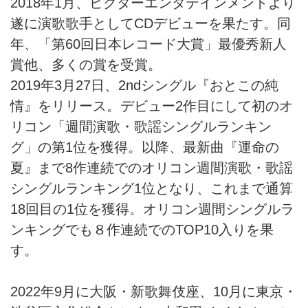
2018年1月、ビクターエンタテインメントより
遂に演歌歌手としてCDデビューを果たす。同
年、「第60回日本レコード大賞」最優秀新人
賞他、多くの賞を受賞。
2019年3月27日、2ndシングル『おとこの純
情』をリリース。デビュー2作目にして初のオ
リコン「週間演歌・歌謡シングルランキン
グ」の第1位を獲得。以降、最新曲『運命の
夏』まで8作連続でのオリコン週間演歌・歌謡
シングルランキング1位となり、これまで通算
18回目の1位を獲得。オリコン週間シングルラ
ンキングでも８作連続でのTOP10入りを果
す。
2022年9月に大阪・新歌舞伎座、10月に東京・