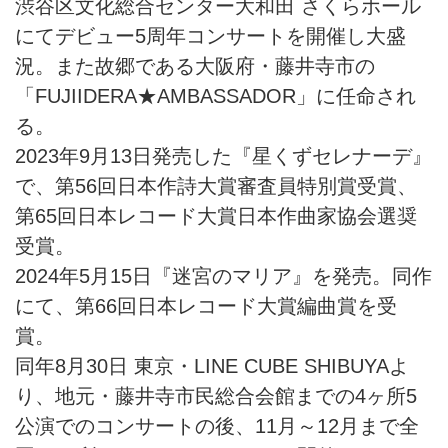
渋谷区文化総合センター大和田 さくらホール
にてデビュー5周年コンサートを開催し大盛
況。また故郷である大阪府・藤井寺市の
「FUJIIDERA★AMBASSADOR」に任命され
る。
2023年9月13日発売した『星くずセレナーデ』
で、第56回日本作詩大賞審査員特別賞受賞、
第65回日本レコード大賞日本作曲家協会選奨
受賞。
2024年5月15日『迷宮のマリア』を発売。同作
にて、第66回日本レコード大賞編曲賞を受
賞。
同年8月30日 東京・LINE CUBE SHIBUYAよ
り、地元・藤井寺市民総合会館までの4ヶ所5
公演でのコンサートの後、11月～12月まで全