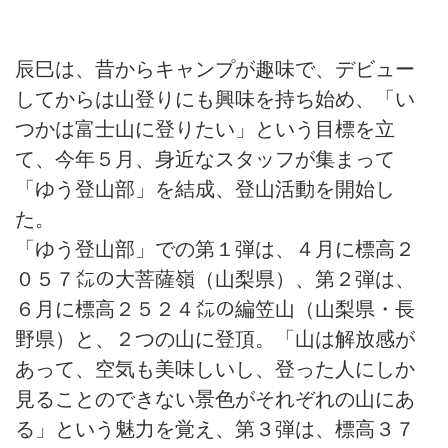
辰巳は、昔からキャンプが趣味で、デビュー
してからは山登りにも興味を持ち始め、「い
つかは富士山に登りたい」という目標を立
て、今年５月、身近なスタッフが集まって
「ゆう登山部」を結成、登山活動を開始し
た。
「ゆう登山部」での第１弾は、４月に標高２
０５７㍍の大菩薩嶺（山梨県）、第２弾は、
６月に標高２５２４㍍の編笠山（山梨県・長
野県）と、２つの山に登頂。「山は解放感が
あって、空気も美味しいし、登った人にしか
見ることのできない景色がそれぞれの山にあ
る」という魅力を覚え、第３弾は、標高３７