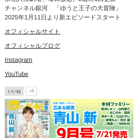
チャンネル銀河 「ゆうと王子の大冒険」
2025年1月11日より新エピソードスタート
オフィシャルサイト
オフィシャルブログ
Instagram
YouTube
いいね
+5