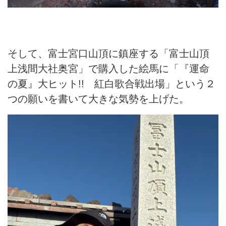
そして、富士宮口山頂に鎮座する「富士山頂
上浅間大社奥宮」で購入した絵馬に「『運命
の夏』大ヒット!! 紅白歌合戦出場」という２
つの願いを書いて大きな気勢を上げた。