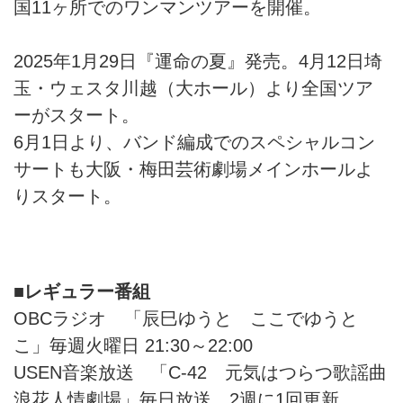
国11ヶ所でのワンマンツアーを開催。
2025年1月29日『運命の夏』発売。4月12日埼
玉・ウェスタ川越（大ホール）より全国ツア
ーがスタート。
6月1日より、バンド編成でのスペシャルコン
サートも大阪・梅田芸術劇場メインホールよ
りスタート。
■レギュラー番組
OBCラジオ 「辰巳ゆうと ここでゆうと
こ」毎週火曜日 21:30～22:00
USEN音楽放送 「C-42 元気はつらつ歌謡曲
浪花人情劇場」毎日放送。2週に1回更新