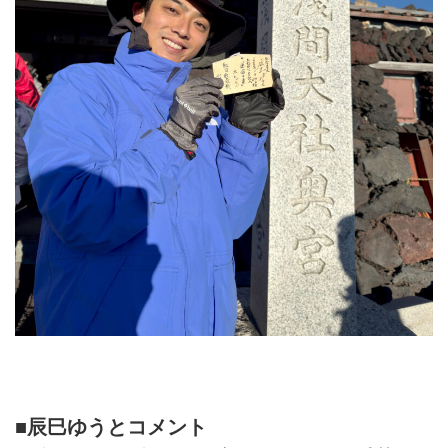
■辰巳ゆうとコメント