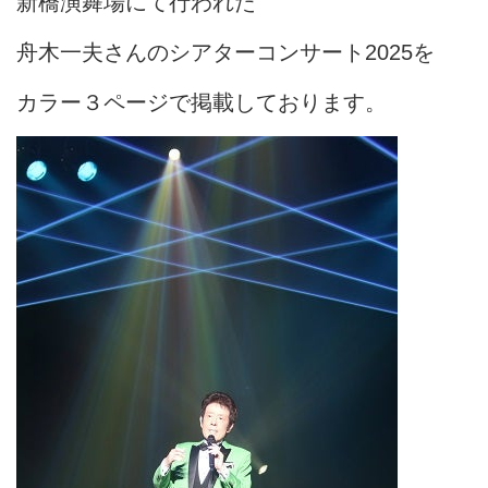
新橋演舞場にて行われた
舟木一夫さんのシアターコンサート2025を
カラー３ページで掲載しております。