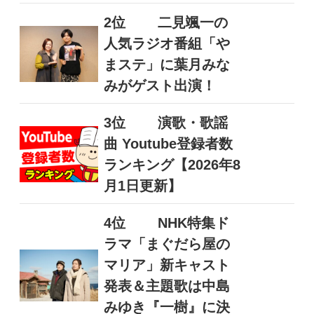
2位
二見颯一の
人気ラジオ番組「や
まステ」に葉月みな
みがゲスト出演！
3位
演歌・歌謡
曲 Youtube登録者数
ランキング【2026年8
月1日更新】
4位
NHK特集ド
ラマ「まぐだら屋の
マリア」新キャスト
発表＆主題歌は中島
みゆき『一樹』に決