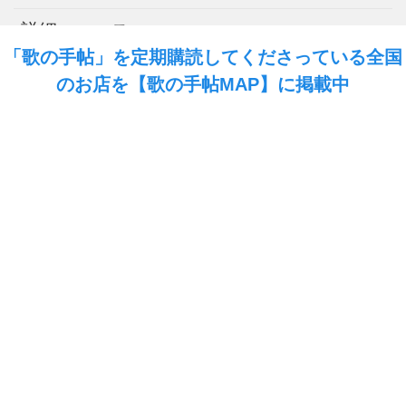
詳細ニュース
「歌の手帖」を定期購読してくださっている全国
速報
のお店を
【歌の手帖MAP】
に掲載中
SNS
お問い合わせ
プライバシーポリシー
Kリーグ 利用規約
会社概要
編集方針