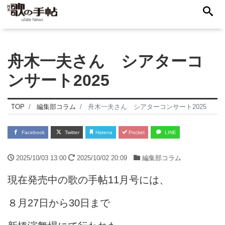
舟木一夫さん シアターコ
ンサート2025
TOP
編集部コラム
舟木一夫さん シアターコンサート2025
Facebook
Twitter
Hatena
Pocket
LINE
2025/10/03 13:00
2025/10/02 20:09
編集部コラム
現在発売中の歌の手帖11月号には、
８月27日から30日まで