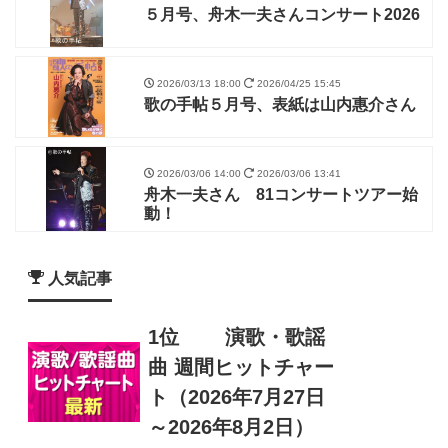
５月号、舟木一夫さんコンサート2026
2026/03/13 18:00
2026/04/25 15:45
歌の手帖５月号、表紙は山内惠介さん
2026/03/06 14:00
2026/03/06 13:41
舟木一夫さん 81コンサートツアー始
動！
人気記事
1位
演歌・歌謡
曲 週間ヒットチャー
ト（2026年7月27日
～2026年8月2日）