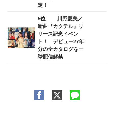
定！
5位
川野夏美／
新曲『カクテル』リ
リース記念イベン
ト！ デビュー27年
分の全カタログを一
挙配信解禁