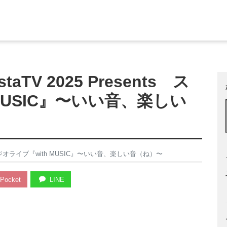
aTV 2025 Presents ス
MUSIC』〜いい音、楽しい
s スタジオライブ『with MUSIC』〜いい音、楽しい音（ね）〜
Pocket
LINE