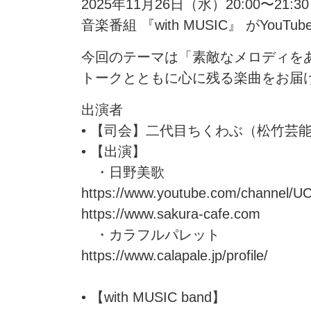
2025年11月26日（水）20:00〜21:30
音楽番組 『with MUSIC』 がYouT
今回のテーマは「素敵なメロディを
トークとともに心に残る楽曲をお届
出演者
• 【司会】二代目ちくわぶ（松竹芸能所
• 【出演】
・日野美歌
https://www.youtube.com/channel
https://www.sakura-cafe.com
・カラフルパレット
https://www.calapale.jp/profile/
• 【with MUSIC band】