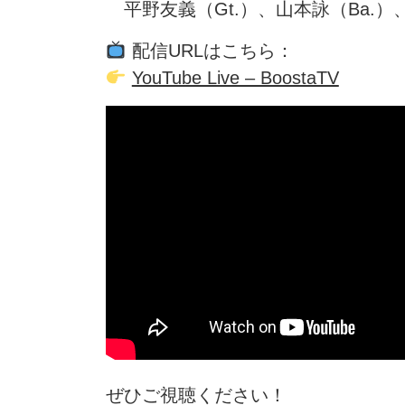
平野友義（Gt.）、山本詠（Ba.）、
配信URLはこちら：
YouTube Live – BoostaTV
ぜひご視聴ください！