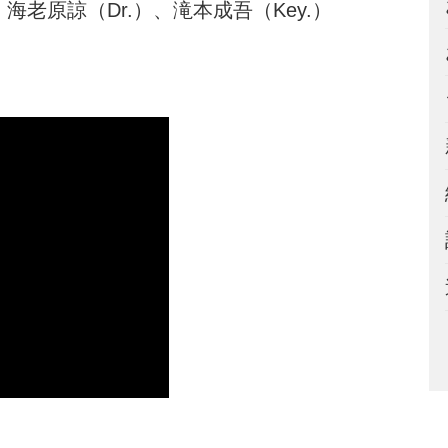
海老原諒（Dr.）、滝本成吾（Key.）