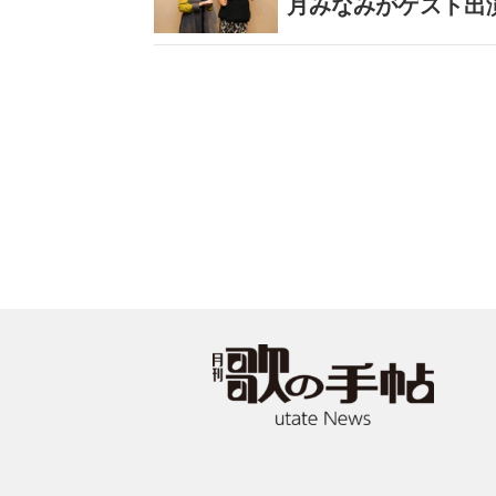
月みなみがゲスト出