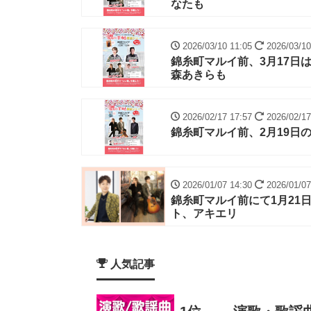
なたも
2026/03/10 11:05
2026/03/10
錦糸町マルイ前、3月17日
森あきらも
2026/02/17 17:57
2026/02/17
錦糸町マルイ前、2月19日
2026/01/07 14:30
2026/01/07
錦糸町マルイ前にて1月21
ト、アキエリ
人気記事