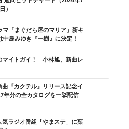
 週間ヒットチャート（2026年7
2日）
ドラマ「まぐだら屋のマリア」新キ
は中島みゆき『一樹』に決定！
のマイトガイ！ 小林旭、新曲レ
新曲『カクテル』リリース記念イ
27年分の全カタログを一挙配信
人気ラジオ番組「やまステ」に葉