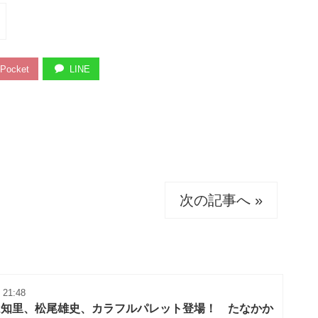
Pocket
LINE
次の記事へ »
 21:48
は知里、松尾雄史、カラフルパレット登場！ たなかか