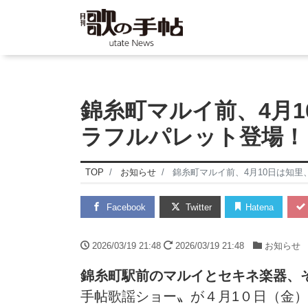
錦糸町マルイ前、4月
ラフルパレット登場！
TOP
お知らせ
錦糸町マルイ前、4月10日は知
Facebook
Twitter
Hatena
2026/03/19 21:48
2026/03/19 21:48
お知らせ
錦糸町駅前のマルイとセキネ楽器、
手帖歌謡ショー〟が４月1０日（金