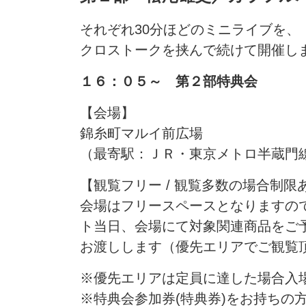
それぞれ30分ほどのミニライブを、
クロストークを挟んで続けて開催し
１６：０５～ 第２部特典会
【会場】
錦糸町マルイ前広場
（最寄駅：ＪＲ・東京メトロ半蔵門
【観覧フリー / 観覧多数の場合制限
会場はフリースペースとなりますの
ト当日、会場にて対象関連商品をご
お渡しします（優先エリアでご観覧
※優先エリアは定員に達した場合入
※特典会参加券(特典券)をお持ちの