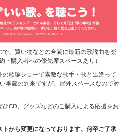
ので、買い物などの合間に最新の歌謡曲を楽
予約・購入者への優先席スペースあり）
外の歌謡ショーで素敵な歌手・歌と出逢って
らい季節の到来ですが、屋外スペースなので対
ぜひCD、グッズなどのご購入による応援をお
ストから変更になっております、何卒ご了承