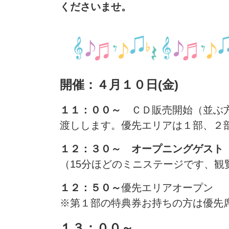
くださいませ。
開催：４月１０日(金)
１１：００～
ＣＤ販売開始（並ぶ方
渡しします。優先エリアは１部、２
１２：３０～ オープニングゲスト
（15分ほどのミニステージです、観
１２：５０～
優先エリアオープン
※第１部の特典券お持ちの方は優先
１３：００～