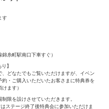
ます
線錦糸町駅南口下車すぐ）
あり】
で、どなたでもご覧いただけますが、イベン
予約・ご購入いただいたお客さまに特典券を
頂けます）
場制限を設けさせていただきます。
方はステージ終了後特典会に参加いただけま