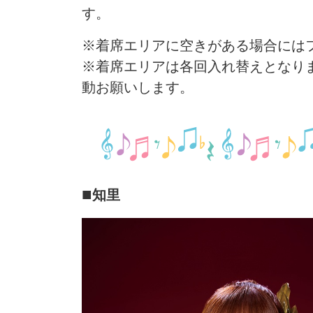
す。
※着席エリアに空きがある場合には
※着席エリアは各回入れ替えとなり
動お願いします。
■
知里