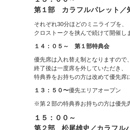
第１部 カラフルパレット／
それぞれ30分ほどのミニライブを、
クロストークを挟んで続けて開催し
１４：０５～ 第１部特典会
優先席は入れ替え制となりますので
終了後は一度席を外していただき、
特典券をお持ちの方は改めて優先席
１３：５０〜
優先エリアオープン
※第２部の特典券お持ちの方は優先
１５：００～
第２部 松尾雄史／カラフル