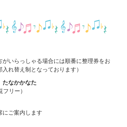
がいらっしゃる場合には順番に整理券をお
部入れ替え制となっております）
 たなかかなた
覧フリー）
席にご案内します