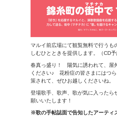
マルイ前広場にて観覧無料で行うも
しむひとときを提供します。（CD
春真っ盛り！ 陽気に誘われて、屋
ください♪ 花粉症の皆さまにはつ
策されて、ぜひお越しくださいね。
登場歌手、歌声、歌が気に入ったら
願いいたします！
※歌の手帖誌面で告知したアーティ