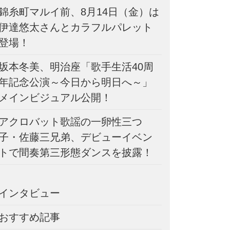
錦糸町マルイ前、8月14日（金）は
伊達悠太さんとカラフルパレット
登場！
坂本冬美、明治座「歌手生活40周
年記念公演～今日から明日へ～」
メインビジュアル公開！
アクロバット歌謡の一卵性三つ
子・佐藤三兄弟、デビューイベン
トで間奏第三形態ダンスを披露！
インタビュー
おすすめ記事