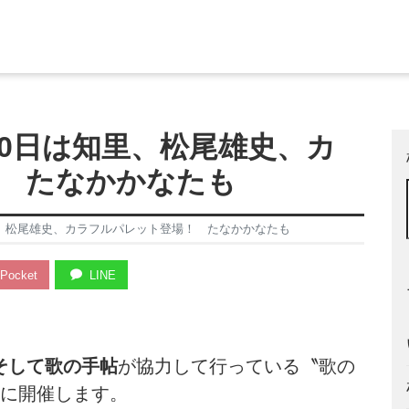
10日は知里、松尾雄史、カ
 たなかかなたも
里、松尾雄史、カラフルパレット登場！ たなかかなたも
Pocket
LINE
そして歌の手帖
が協力して行っている〝歌の
）に開催します。